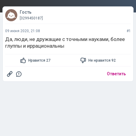
Гость
[3299450187]
09 июня 2020, 21:08
#1
Да, люди, не дружащие с точными науками, более
глуппы и иррациональны
Нравится 27
Не нравится 92
Ответить