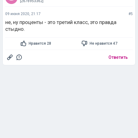
[2676953362]
09 июня 2020, 21:17
#5
не, ну проценты - это третий класс, это правда
стыдно.
Нравится 28
Не нравится 47
Ответить