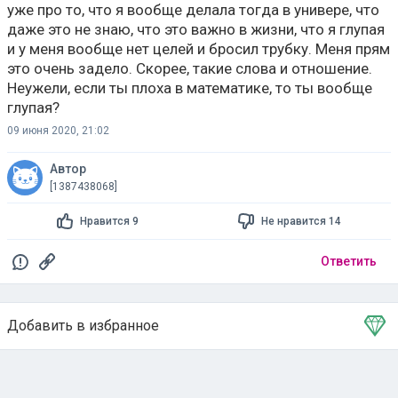
уже про то, что я вообще делала тогда в универе, что
даже это не знаю, что это важно в жизни, что я глупая
и у меня вообще нет целей и бросил трубку. Меня прям
это очень задело. Скорее, такие слова и отношение.
Неужели, если ты плоха в математике, то ты вообще
глупая?
09 июня 2020, 21:02
Автор
[1387438068]
Нравится 9
Не нравится 14
Ответить
Добавить в избранное
Тема в избранном