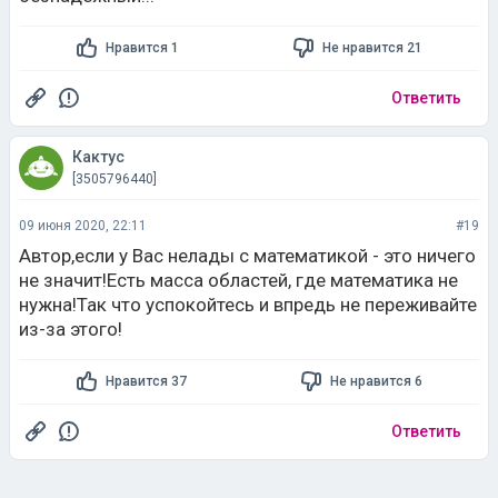
Нравится 1
Не нравится 21
Ответить
Кактус
[3505796440]
09 июня 2020, 22:11
#19
Автор,если у Вас нелады с математикой - это ничего
не значит!Есть масса областей, где математика не
нужна!Так что успокойтесь и впредь не переживайте
из-за этого!
Нравится 37
Не нравится 6
Ответить