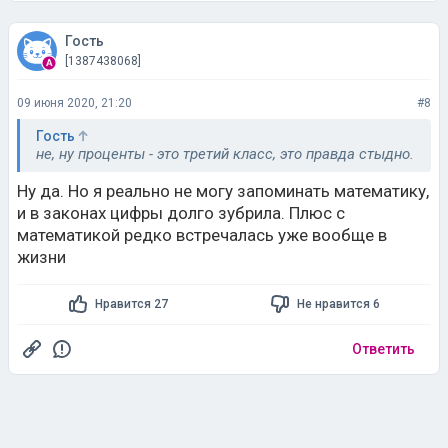
Гость
[1387438068]
09 июня 2020, 21:20
#8
Гость
не, ну проценты - это третий класс, это правда стыдно.
Ну да. Но я реально не могу запоминать математику,
и в законах цифры долго зубрила. Плюс с
математикой редко встречалась уже вообще в
жизни
Нравится 27
Не нравится 6
Ответить