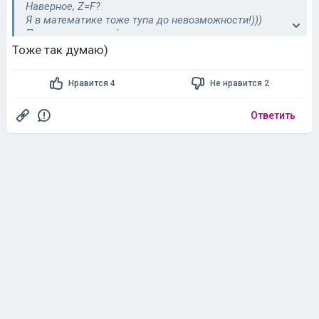
Наверное, Z=F?
Я в математике тоже тупа до невозможности!)))
Просто интересно.)
Пардон за вторжение.)))
Тоже так думаю)
Нравится 4
Не нравится 2
Ответить