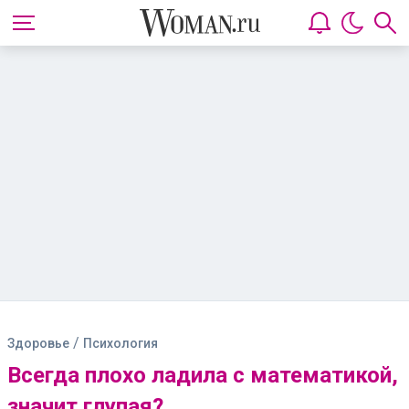
/
Здоровье
Психология
Всегда плохо ладила с математикой,
значит глупая?