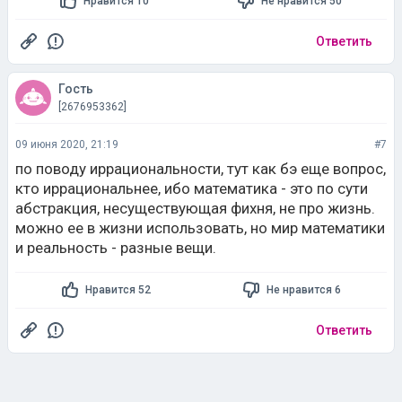
Нравится 10
Не нравится 50
Ответить
Гость
[2676953362]
09 июня 2020, 21:19
#7
по поводу иррациональности, тут как бэ еще вопрос,
кто иррациональнее, ибо математика - это по сути
абстракция, несуществующая фихня, не про жизнь.
можно ее в жизни использовать, но мир математики
и реальность - разные вещи.
Нравится 52
Не нравится 6
Ответить