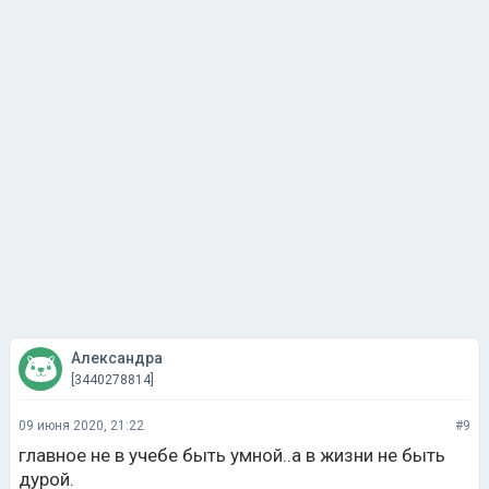
Александра
[3440278814]
09 июня 2020, 21:22
#9
главное не в учебе быть умной..а в жизни не быть
дурой.