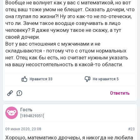
Вообще не волнует как у вас с математикой, но вот
отец ваш тоже умом не блещет. Сказать дочери, что
она глупая по жизни?! Ну это как-то не по-отечески,
что ли. Зачем такое воодще озвучивать в лицо
человеку? Я даже чужому такое не скажу, а тут
своей дочери.
Вот у вас отношения с мужчинами и не
складываются - потому что с отцом нормальных
нет. Отец как бы есть, но считает нужным указать
на вашу несостоятельность в какой-то области.
Нравится 33
Не нравится 5
Ответить
Гость
[1894829351]
09 июня 2020, 23:08
#23
Хорошо, математико.дрочеры, я никогда не любила