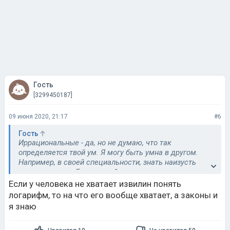
Гость
[3299450187]
09 июня 2020, 21:17
#6
Гость
Иррациональные - да, но не думаю, что так
определяется твой ум. Я могу быть умна в другом.
Например, в своей специальности, знать наизусть
многие законы. Если другой человек этого но знает -
его ведь не назовёшь глупым
Если у человека не хватает извилин понять
логарифм, то на что его вообще хватает, а законы и
я знаю