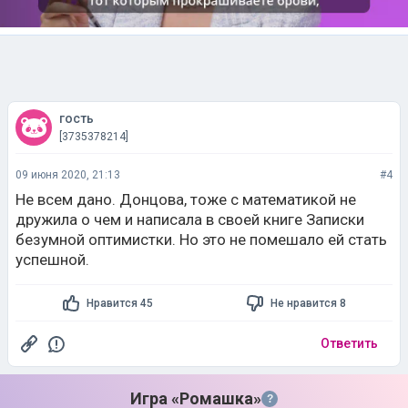
гость
[3735378214]
09 июня 2020, 21:13
#4
Не всем дано. Донцова, тоже с математикой не
дружила о чем и написала в своей книге Записки
безумной оптимистки. Но это не помешало ей стать
успешной.
Нравится 45
Не нравится 8
Ответить
Игра «Ромашка»
?