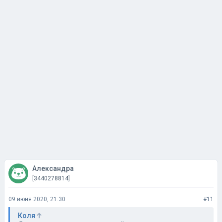
Александра
[3440278814]
09 июня 2020, 21:30
#11
Коля