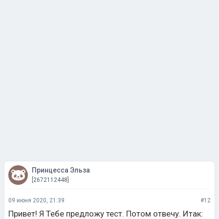
Принцесса Эльза
[2672112448]
09 июня 2020, 21:39
#12
Привет! Я Тебе предложу тест. Потом отвечу. Итак: