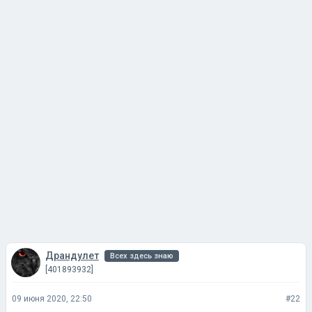
Драндулет
Всех здесь знаю
[401893932]
09 июня 2020, 22:50
#22