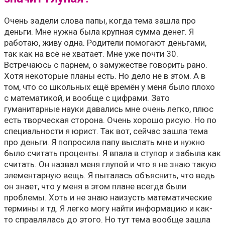
Очень задели слова папы, когда тема зашла про
деньги. Мне нужна была крупная сумма денег. Я
работаю, живу одна. Родители помогают деньгами,
так как на всё не хватает. Мне уже почти 30.
Встречаюсь с парнем, о замужестве говорить рано.
Хотя некоторые планы есть. Но дело не в этом. А в
том, что со школьных ещё времён у меня было плохо
с математикой, и вообще с цифрами. Зато
гуманитарные науки давались мне очень легко, плюс
есть творческая сторона. Очень хорошо рисую. Но по
специальности я юрист. Так вот, сейчас зашла тема
про деньги. Я попросила папу выслать мне и нужно
было считать проценты. Я впала в ступор и забыла как
считать. Он назвал меня глупой и что я не знаю такую
элементарную вещь. Я пыталась объяснить, что ведь
он знает, что у меня в этом плане всегда были
проблемы. Хоть и не знаю наизусть математические
термины и тд. Я легко могу найти информацию и как-
то справлялась до этого. Но тут тема вообще зашла