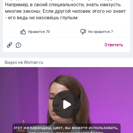
Например, в своей специальности, знать наизусть
многие законы. Если другой человек этого но знает
- его ведь не назовёшь глупым
Нравится 70
Не нравится 7
Ответить
Видео на
woman.ru