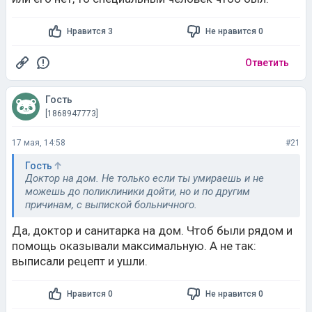
Нравится 3
Не нравится 0
Ответить
Гость
[1868947773]
17 мая, 14:58
#21
Гость
Доктор на дом. Не только если ты умираешь и не
можешь до поликлиники дойти, но и по другим
причинам, с выпиской больничного.
Да, доктор и санитарка на дом. Чтоб были рядом и
помощь оказывали максимальную. А не так:
выписали рецепт и ушли.
Нравится 0
Не нравится 0