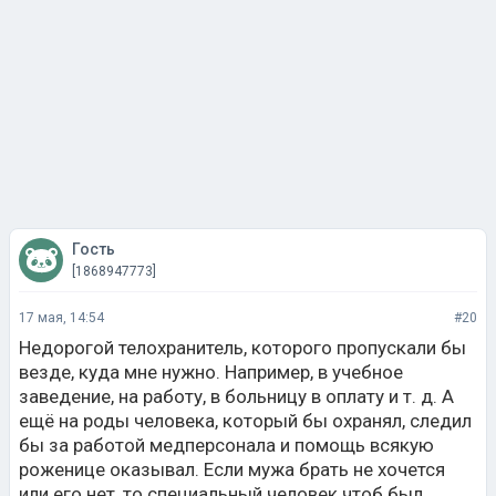
Гость
[1868947773]
17 мая, 14:54
#20
Недорогой телохранитель, которого пропускали бы
везде, куда мне нужно. Например, в учебное
заведение, на работу, в больницу в оплату и т. д. А
ещё на роды человека, который бы охранял, следил
бы за работой медперсонала и помощь всякую
роженице оказывал. Если мужа брать не хочется
или его нет, то специальный человек чтоб был.