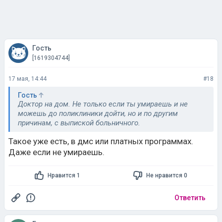
Гость
[1619304744]
17 мая, 14:44
#18
Гость
Доктор на дом. Не только если ты умираешь и не
можешь до поликлиники дойти, но и по другим
причинам, с выпиской больничного.
Такое уже есть, в дмс или платных программах.
Даже если не умираешь.
Нравится 1
Не нравится 0
Ответить