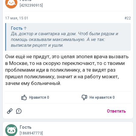
[4292390915]
17 мая, 15:01
#22
Гость
Да, доктор и санитарка на дом. Чтоб были рядом и
помощь оказывали максимальную. А не так:
выписали рецепт и ушли.
Они ещё не придут, это целая эпопея врача вызвать
в Москве, то на скорую переключают, то с твоими
проблемами иди в поликлинику, а те видят раз
пришел поликлинику, значит и на работу может,
зачем ему больничный.
Нравится 0
Не нравится 0
Ответить
Гость
[1868947773]