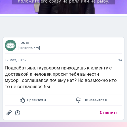
Гость
[1828225779]
17 мая, 13:52
#4
Подрабатывал курьером приходишь к клиенту с
доставкой а человек просит тебя вынести
мусор...соглашался почему нет? Но возможно кто
то не согласился бы
Нравится 3
Не нравится 0
Ответить