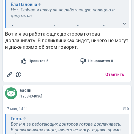
Ёла Паловна
Нет. Сейчас я плачу за не работающую полицию и
депутатов.
А хочу платить за работающих. Даже могла бы
больше.
Вот и я за работающих докторов готова
доплачивать. В поликлиниках сидят, ничего не могут
Я итак «больше плачу» обжалуя их незаконное
и даже прямо об этом говорят.
бездействие или организовывая мероприятия
самостоятельно (видеонаблюдение в подъезде и т.п.).
Нравится 6
Не нравится 0
Ответить
васян
[1958434036]
17 мая, 14:11
#10
Гость
Вот и я за работающих докторов готова доплачивать.
В поликлиниках сидят, ничего не могут и даже прямо