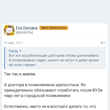
Ёла Паловна
Мисс Тактичность
[403930706]
17 мая, 14:11
#11
Гость
Вот и я за работающих докторов готова доплачивать.
В поликлиниках сидят, ничего не могут и даже прямо
об этом говорят.
Так так и живём.
А доктора в поликлиниках крепостные. Их
принудительно обязывают отработать после ВУЗа
пару лет в городской поликлинике.
Естественно, никто не в восторге делать то, что