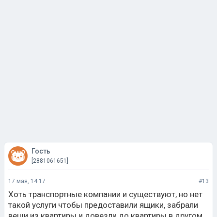
Гость
[2881061651]
17 мая, 14:17
#13
Хоть транспортные компании и существуют, но нет
такой услуги чтобы предоставили ящики, забрали
вещи из квартиры и довезли до квартиры в другом