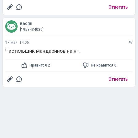
Ответить
васян
[1958434036]
17 мая, 14:06
#7
Чистильщик мандаринов на нг.
Нравится 2
Не нравится 0
Ответить