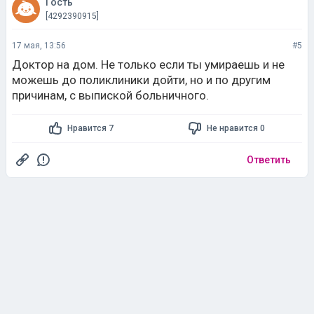
Гость
[4292390915]
17 мая, 13:56
#5
Доктор на дом. Не только если ты умираешь и не
можешь до поликлиники дойти, но и по другим
причинам, с выпиской больничного.
Нравится 7
Не нравится 0
Ответить