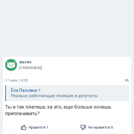
васян
[1958434036]
17 мая, 14:05
#6
Ёла Паловна
Реально работающая полиция и депутаты.
Ты и так платишь за это, еще больше хочешь
приплачивать?
Нравится 1
Не нравится 0