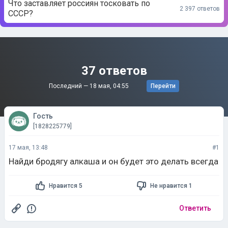
Что заставляет россиян тосковать по
2 397 ответов
СССР?
37 ответов
Последний —
18 мая, 04:55
Перейти
Гость
[1828225779]
17 мая, 13:48
#1
Найди бродягу алкаша и он будет это делать всегда
Нравится 5
Не нравится 1
Ответить