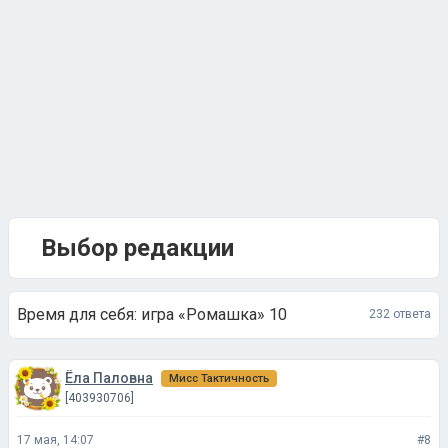
Выбор редакции
Время для себя: игра «Ромашка» 10
232 ответа
Ёла Паловна
Мисс Тактичность
[403930706]
17 мая, 14:07
#8