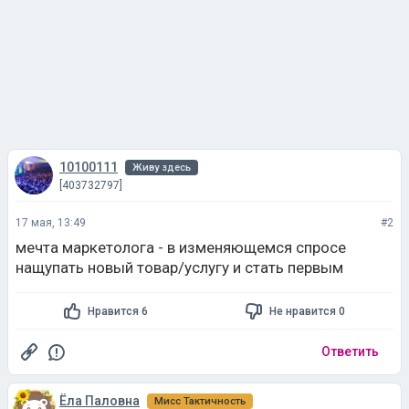
10100111
Живу здесь
[403732797]
17 мая, 13:49
#2
мечта маркетолога - в изменяющемся спросе
нащупать новый товар/услугу и стать первым
Нравится 6
Не нравится 0
Ответить
Ёла Паловна
Мисс Тактичность