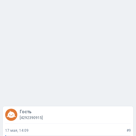
Гость
[4292390915]
17 мая, 14:09
#9