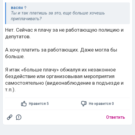
васян
Ты и так платишь за это, еще больше хочешь
приплачивать?
Нет. Сейчас я плачу за не работающую полицию и
депутатов.
А хочу платить за работающих. Даже могла бы
больше.
Я итак «больше плачу» обжалуя их незаконное
бездействие или организовывая мероприятия
самостоятельно (видеонаблюдение в подъезде и
т.п.).
Нравится 5
Не нравится 0
Ответить