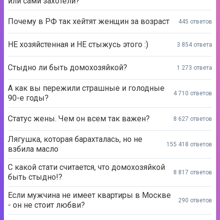
или сами захотели?
Почему в РФ так хейтят женщин за возраст
445 ответов
НЕ хозяйстенная и НЕ стыжусь этого :)
3 854 ответа
Стыдно ли быть домохозяйкой?
1 273 ответа
А как вы пережили страшные и голодные
4 710 ответов
90-е годы?
Статус жены. Чем он всем так важен?
8 627 ответов
Лягушка, которая барахталась, но не
155 418 ответов
взбила масло
С какой стати считается, что домохозяйкой
8 817 ответов
быть стыдно!?
Если мужчина не имеет квартиры в Москве
290 ответов
- он не стоит любви?