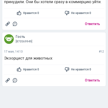
принудили. Они бы хотели сразу в коммерцию уйти.
Нравится 0
Не нравится 0
Ответить
Гость
[870569949]
17 мая, 14:13
#12
Экзорцист для животных
Нравится 0
Не нравится 0
Ответить