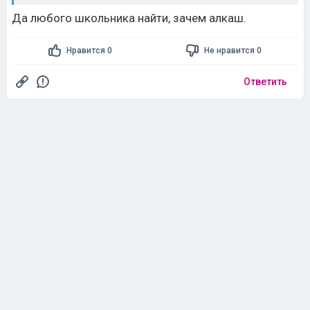
Да любого школьника найти, зачем алкаш.
Нравится 0
Не нравится 0
Ответить