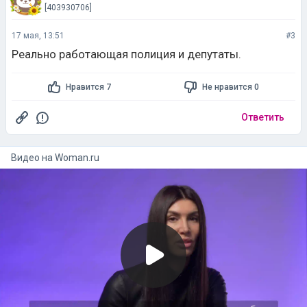
[403930706]
17 мая, 13:51
#3
Реально работающая полиция и депутаты.
Нравится 7
Не нравится 0
Ответить
Видео на
woman.ru