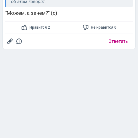
об этом говорят.
"Можем, а зачем?" (с)
Нравится 2
Не нравится 0
Ответить