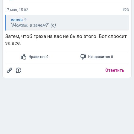
17 мая, 15:02
#23
васян
"Можем, а зачем?" (с)
Затем, чтоб греха на вас не было этого. Бог спросит
за все.
Нравится 0
Не нравится 0
Ответить