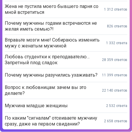
Жена не пустила моего бывшего парня со
1 312 ответов
мной встретиться
Почему мужчины годами встречаются не
826 ответов
желая иметь семью?!
Вправьте мозги мне! Собираюсь изменить
1 332 ответа
мужу с женатым мужчиной
Любовь студентки к преподавателю…
28 359 ответов
Запретный плод сладок
Почему мужчины разучились ухаживать?
11 399 ответов
Вопрос к любовницам: зачем вы это
22 140 ответов
делаете?
Мужчина младше женщины
2 532 ответа
По каким "сигналам" отсеиваете мужчину
2 658 ответов
сразу, даже на первом свидании?