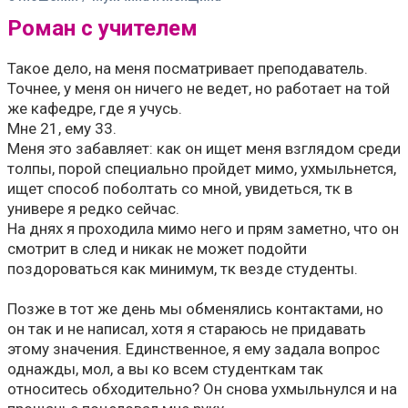
Роман с учителем
Такое дело, на меня посматривает преподаватель.
Точнее, у меня он ничего не ведет, но работает на той
же кафедре, где я учусь.
Мне 21, ему 33.
Меня это забавляет: как он ищет меня взглядом среди
толпы, порой специально пройдет мимо, ухмыльнется,
ищет способ поболтать со мной, увидеться, тк в
универе я редко сейчас.
На днях я проходила мимо него и прям заметно, что он
смотрит в след и никак не может подойти
поздороваться как минимум, тк везде студенты.
Позже в тот же день мы обменялись контактами, но
он так и не написал, хотя я стараюсь не придавать
этому значения. Единственное, я ему задала вопрос
однажды, мол, а вы ко всем студенткам так
относитесь обходительно? Он снова ухмыльнулся и на