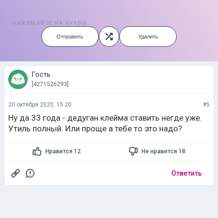
НАЖИМАЙТЕ НА БУКВЫ
Отправить
Удалить
Гость
[4271526293]
20 октября 2020, 15:20
#5
Ну да 33 года - дедуган клейма ставить негде уже.
Утиль полный. Или проще а тебе то это надо?
Нравится 12
Не нравится 18
Ответить