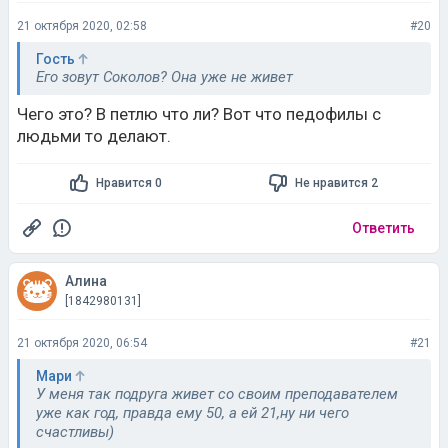
21 октября 2020, 02:58
#20
Гость
Его зовут Соколов? Она уже не живет
Чего это? В петлю что ли? Вот что педофилы с
людьми то делают.
Нравится 0
Не нравится 2
Ответить
Алина
[1842980131]
21 октября 2020, 06:54
#21
Мари
У меня так подруга живет со своим преподавателем
уже как год, правда ему 50, а ей 21,ну ни чего
счастливы)