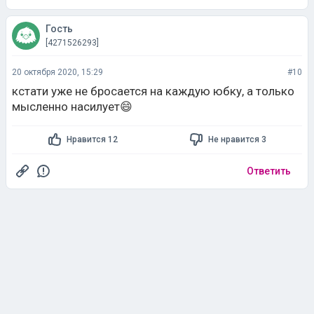
Гость
[4271526293]
20 октября 2020, 15:29
#10
кстати уже не бросается на каждую юбку, а только
мысленно насилует😄
Нравится 12
Не нравится 3
Ответить