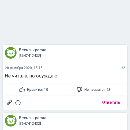
Весна-красна
[3647412432]
20 октября 2020, 15:15
#2
Не читала, но осуждаю.
Нравится 10
Не нравится 23
Ответить
Весна-красна
[3647412432]