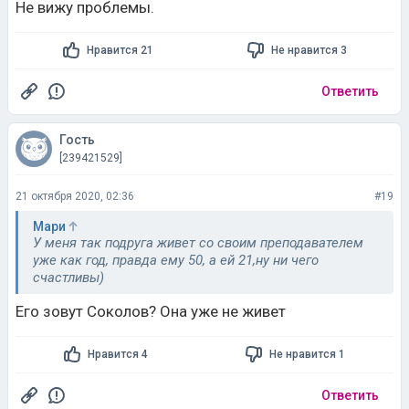
Не вижу проблемы.
Нравится 21
Не нравится 3
Ответить
Гость
[239421529]
21 октября 2020, 02:36
#19
Мари
У меня так подруга живет со своим преподавателем
уже как год, правда ему 50, а ей 21,ну ни чего
счастливы)
Его зовут Соколов? Она уже не живет
Нравится 4
Не нравится 1
Ответить