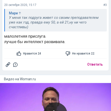
20 октября 2020, 15:17
#3
Мари
У меня так подруга живет со своим преподавателем
уже как год, правда ему 50, а ей 21,ну ни чего
счастливы)
малолетняя прислуга.
лучше бы интеллект развивала.
Нравится 24
Не нравится 22
Ответить
Видео на
woman.ru