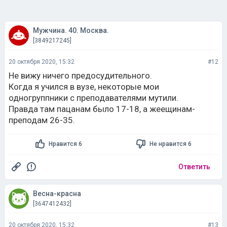
Мужчина. 40. Москва.
[3849217245]
20 октября 2020, 15:32
#12
Не вижу ничего предосудительного.
Когда я учился в вузе, некоторые мои
одногруппники с преподавателями мутили.
Правда там пацанам было 17-18, а жеещинам-
преподам 26-35.
Нравится 6
Не нравится 6
Ответить
Весна-красна
[3647412432]
20 октября 2020, 15:32
#13