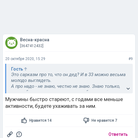
Весна-красна
[3647412432]
20 октября 2020, 15:29
#9
Гость
Это сарказм про то, что он дед? И в 33 можно весьма
молодо выглядеть.
А про надо - не знаю, честно не знаю. Знаю только,
что люблю внимание и меня это забавляет все
Мужчины быстро стареют, с годами все меньше
активности, будете ухаживать за ним.
Нравится 14
Не нравится 7
Ответить