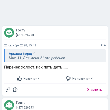
Гость
[4271526293]
20 октября 2020, 15:48
#16
Аркаша Борщ
Мне 33. Для меня 21 это ребёнок.
Паренек холост, как пить дать......
Нравится 4
Не нравится 4
Ответить
Гость
[4271526293]