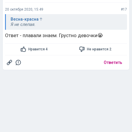
20 октября 2020, 15:49
#17
Весна-красна
Я не слепая.
Ответ - плавали знаем. Грустно девочки😭
Нравится 4
Не нравится 2
Ответить