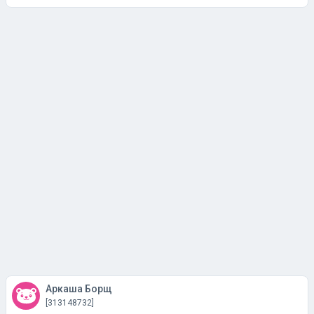
Аркаша Борщ
[313148732]