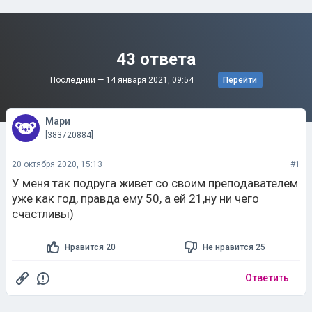
43 ответа
Последний —
14 января 2021, 09:54
Перейти
Мари
[383720884]
20 октября 2020, 15:13
#1
У меня так подруга живет со своим преподавателем
уже как год, правда ему 50, а ей 21,ну ни чего
счастливы)
Нравится 20
Не нравится 25
Ответить