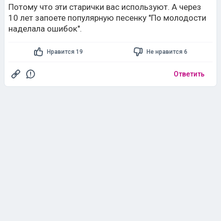
Потому что эти старички вас используют. А через
10 лет запоете популярную песенку "По молодости
наделала ошибок".
Нравится 19
Не нравится 6
Ответить