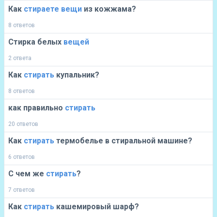
Как
стираете
вещи
из кожжама?
8 ответов
Стирка белых
вещей
2 ответа
Как
стирать
купальник?
8 ответов
как правильно
стирать
20 ответов
Как
стирать
термобелье в стиральной машине?
6 ответов
С чем же
стирать
?
7 ответов
Как
стирать
кашемировый шарф?