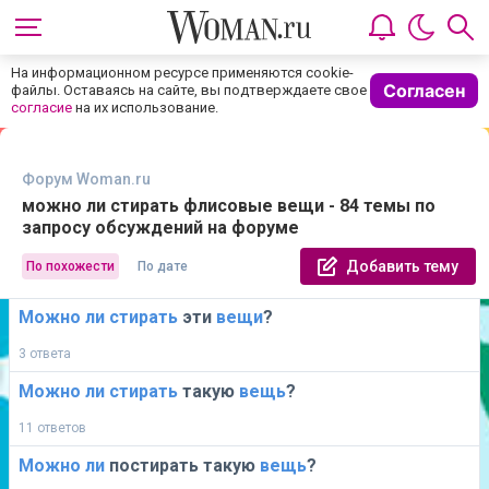
На информационном ресурсе применяются cookie-
Согласен
файлы. Оставаясь на сайте, вы подтверждаете свое
согласие
на их использование.
Форум Woman.ru
можно ли стирать флисовые вещи - 84 темы по
запросу обсуждений на форуме
Добавить тему
По похожести
По дате
Можно
ли
стирать
эти
вещи
?
3 ответа
Можно
ли
стирать
такую
вещь
?
11 ответов
Можно
ли
постирать такую
вещь
?