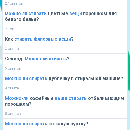
27 ответов
можно
ли
стирать
цветные
вещи
порошком для
белого белья?
21 ответ
Как
стирать
флисовые
вещи
?
3 ответа
Секонд.
Можно
ли
стирать
?
5 ответов
Можно
ли
стирать
дубленку в стиральной машине?
4 ответа
Можно
-
ли
кофейные
вещи
стирать
отбеливающим
порошком?
5 ответов
Можно
ли
стирать
кожаную куртку?