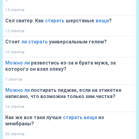
14 ответов
Сел свитер. Как
стирать
шерстяные
вещи
?
12 ответов
Стоит
ли
стирать
универсальным гелем?
10 ответов
Можно
ли
развестись из-за и брата мужа, за
которого он взял опеку?
7 ответов
Можно
ли
постирать пиджак, если на этикетке
написано, что возможна только хим.чистка?
16 ответов
Как же все таки лучше
стирать
вещи
из
мембраны?
20 ответов