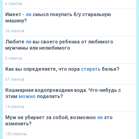
6 ответов
Имеет -
ли
смысл покупать б/у стиральную
машину?
26 ответов
Любите
ли
вы своего ребенка от любимого
мужчины или нелюбимого
5 ответов
Как вы определяете, что пора
стирать
белье?
67 ответов
Кошмарная водопроводная вода. Что-нибудь с
этим
можно
поделать?
14 ответов
Муж не убирает за собой, возможно
ли
это
изменить?
159 ответов