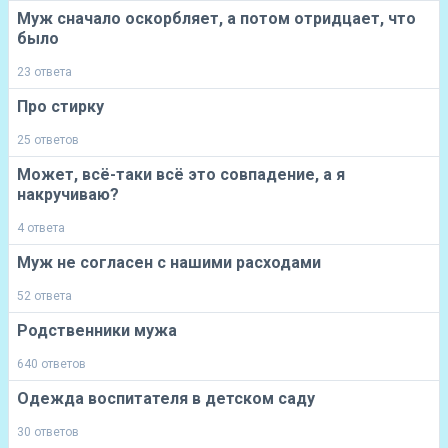
Муж сначало оскорбляет, а потом отридцает, что
было
23 ответа
Про стирку
25 ответов
Может, всё-таки всё это совпадение, а я
накручиваю?
4 ответа
Муж не согласен с нашими расходами
52 ответа
Родственники мужа
640 ответов
Одежда воспитателя в детском саду
30 ответов