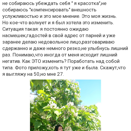
не собираюсь убеждать себя " я красотка",не
собираюсь "компенсировать" внешность
услужливостью и это мое мнение. Это моя жизнь.
Но кое-что волнует и я был хотела это изменить.
Ситуация такая: я постоянно ожидаю
насмешек,гадостей в свой адрес от парней и уже
заранее делаю недовольное лицо,разговариваю
сдержанно и даже немного резко,не улыбнусь лишний
раз. Понимаю,что иногда от меня исходит лишний
негатив. Как ЭТО изменить? Поработать над собой
типа. Фото приложу,хоть я тут уже и была. Скажут,что
я выгляжу на 50,но мне 27.