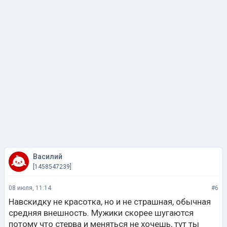
Василий
[1458547239]
08 июля, 11:14
#6
Навскидку не красотка, но и не страшная, обычная
средняя внешность. Мужики скорее шугаются
потому что стерва и меняться не хочешь, тут ты