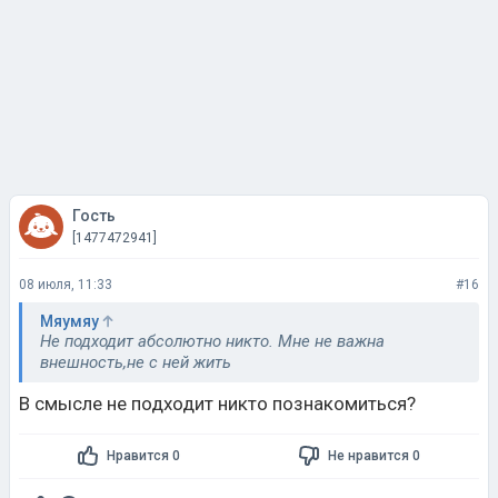
Гость
[1477472941]
08 июля, 11:33
#16
Мяумяу
Не подходит абсолютно никто. Мне не важна
внешность,не с ней жить
В смысле не подходит никто познакомиться?
Нравится 0
Не нравится 0