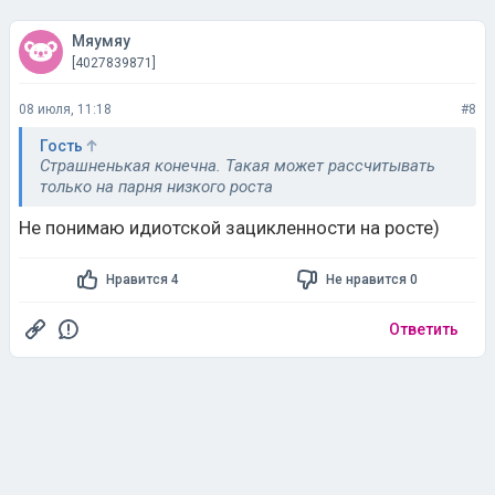
Мяумяу
[4027839871]
08 июля, 11:18
#8
Гость
Страшненькая конечна. Такая может рассчитывать
только на парня низкого роста
Не понимаю идиотской зацикленности на росте)
Нравится 4
Не нравится 0
Ответить