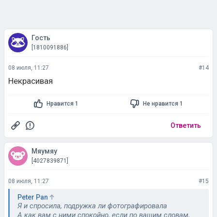
Гость
[1810091886]
08 июля, 11:27
#14
Некрасивая
Нравится 1
Не нравится 1
Ответить
Мяумяу
[4027839871]
08 июля, 11:27
#15
Peter Pan
Я и спросила, подружка ли фотографировала
А как вам с ними спокойно, если по вашим словам,