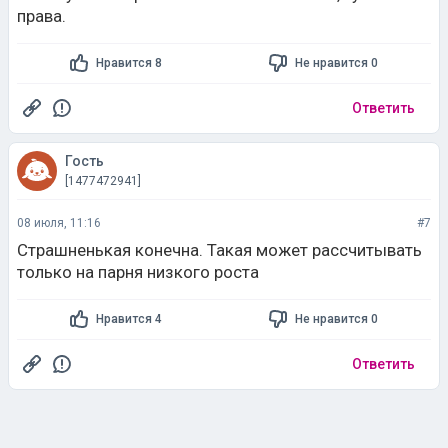
права.
Нравится 8
Не нравится 0
Ответить
Гость
[1477472941]
08 июля, 11:16
#7
Страшненькая конечна. Такая может рассчитывать
только на парня низкого роста
Нравится 4
Не нравится 0
Ответить