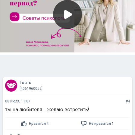
Гость
[4061960052]
08 июля, 11:07
#4
ты на любителя... желаю встретить!
Нравится 4
Не нравится 1