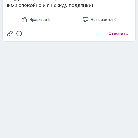
ними спокойно и я не жду подлянки)
Нравится 4
Не нравится 0
Ответить