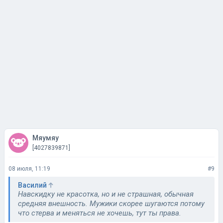
Мяумяу
[4027839871]
08 июля, 11:19
#9
Василий
Навскидку не красотка, но и не страшная, обычная
средняя внешность. Мужики скорее шугаются потому
что стерва и меняться не хочешь, тут ты права.