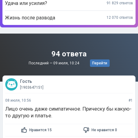
Удача или усилия?
91 829 ответов
Жизнь после развода
12 070 ответов
94 ответа
Последний —
09 июля, 10:24
Перейти
Гость
[1903647151]
08 июля, 10:56
#1
Лицо очень даже симпатичное. Прическу бы какую-
то другую и платье.
Нравится 15
Не нравится 0