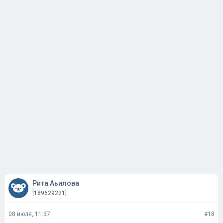
Рита Аьилова
[189629221]
08 июля, 11:37
#18