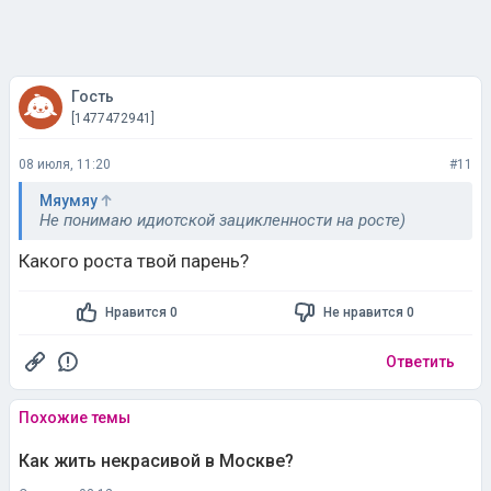
Гость
[1477472941]
08 июля, 11:20
#11
Мяумяу
Не понимаю идиотской зацикленности на росте)
Какого роста твой парень?
Нравится 0
Не нравится 0
Ответить
Похожие темы
Как жить некрасивой в Москве?