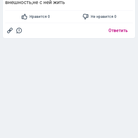
внешность,не с ней жить
Нравится 0
Не нравится 0
Ответить