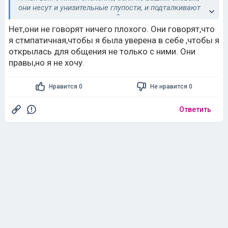
они несут и унизительные глупости, и подталкивают
вас к ним своими советами?
Нет,они не говорят ничего плохого. Они говорят,что
я стмпатичная,чтобы я была уверена в себе ,чтобы я
открылась для общения не только с ними. Они
правы,но я не хочу.
Нравится 0
Не нравится 0
Ответить