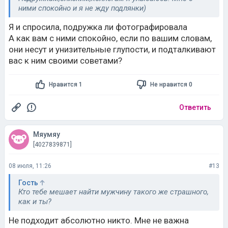
ними спокойно и я не жду подлянки)
Я и спросила, подружка ли фотографировала
А как вам с ними спокойно, если по вашим словам,
они несут и унизительные глупости, и подталкивают
вас к ним своими советами?
Нравится 1
Не нравится 0
Ответить
Мяумяу
[4027839871]
08 июля, 11:26
#13
Гость
Кто тебе мешает найти мужчину такого же страшного,
как и ты?
Не подходит абсолютно никто. Мне не важна