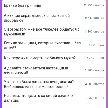
Вранье без причины
41 956 ответов
А как вы справляетесь с несчастной
10 749 ответов
любовью?
С возрастом мне все тяжелее общаться с
13 360 ответов
мужчинами
Есть ли женщины, которые счастливы без
8 821 ответ
детей?
Как пережить смерть любимого мужа?
50 491 ответ
А давайте становиться настоящими
1 700 ответов
женщинами!!
У кого-то была затяжная лень, апатия?
4 505 ответов
Выбрались из нее самостоятельно?
Не знаю, что делать со своей жизнью
13 322 ответа
дальше...