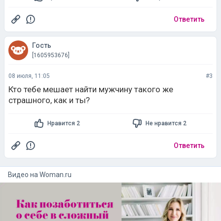
Ответить
Гость
[1605953676]
08 июля, 11:05
#3
Кто тебе мешает найти мужчину такого же
страшного, как и ты?
Нравится 2
Не нравится 2
Ответить
Видео на
woman.ru