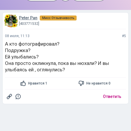
Peter Pan
Мисс Отзывчивость
[403771532]
08 июля, 11:13
#5
А кто фотографировал?
Подружка?
Ей улыбались?
Она просто окликнула, пока вы нюхали? И вы
улыбаясь ей , оглянулись?
Нравится 1
Не нравится 0
Ответить