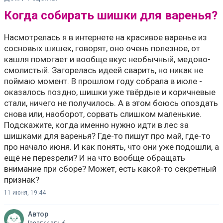
Когда собирать шишки для варенья?
Насмотрелась я в интернете на красивое варенье из
сосновых шишек, говорят, оно очень полезное, от
кашля помогает и вообще вкус необычный, медово-
смолистый. Загорелась идеей сварить, но никак не
поймаю момент. В прошлом году собрала в июле -
оказалось поздно, шишки уже твёрдые и коричневые
стали, ничего не получилось. А в этом боюсь опоздать
снова или, наоборот, сорвать слишком маленькие.
Подскажите, когда именно нужно идти в лес за
шишками для варенья? Где-то пишут про май, где-то
про начало июня. И как понять, что они уже подошли, а
ещё не перезрели? И на что вообще обращать
внимание при сборе? Может, есть какой-то секретный
признак?
11 июня, 19:44
Автор