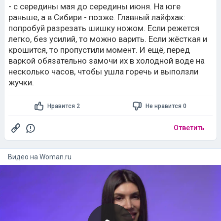
- с середины мая до середины июня. На юге
раньше, а в Сибири - позже. Главный лайфхак:
попробуй разрезать шишку ножом. Если режется
легко, без усилий, то можно варить. Если жёсткая и
крошится, то пропустили момент. И ещё, перед
варкой обязательно замочи их в холодной воде на
несколько часов, чтобы ушла горечь и выползли
жучки.
Нравится 2
Не нравится 0
Ответить
Видео на
woman.ru