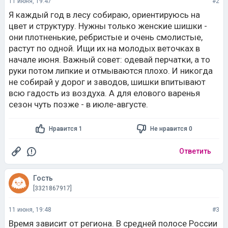
11 июня, 19:47
#2
Я каждый год в лесу собираю, ориентируюсь на
цвет и структуру. Нужны только женские шишки -
они плотненькие, ребристые и очень смолистые,
растут по одной. Ищи их на молодых веточках в
начале июня. Важный совет: одевай перчатки, а то
руки потом липкие и отмываются плохо. И никогда
не собирай у дорог и заводов, шишки впитывают
всю гадость из воздуха. А для елового варенья
сезон чуть позже - в июле-августе.
Нравится 1
Не нравится 0
Ответить
Гость
[3321867917]
11 июня, 19:48
#3
Время зависит от региона. В средней полосе России