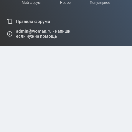
Мой форум
Новое
Популярное
Правила форума
admin@woman.ru - напиши,
если нужна помощь