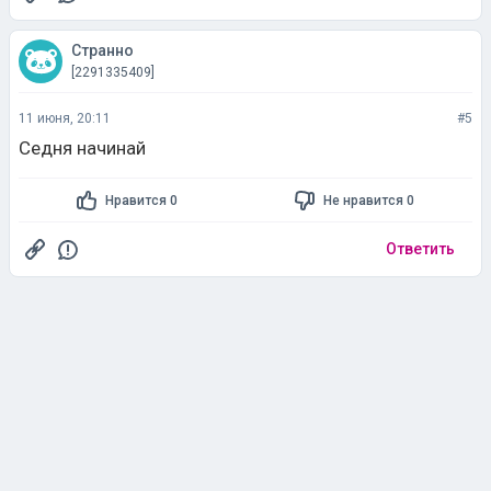
Странно
[2291335409]
11 июня, 20:11
#5
Седня начинай
Нравится 0
Не нравится 0
Ответить