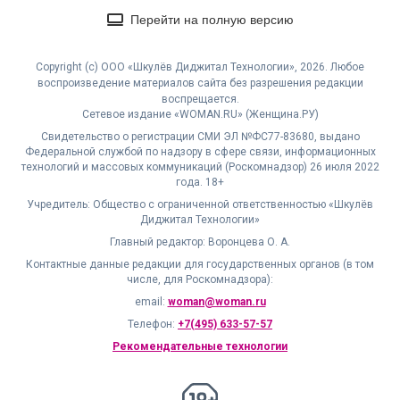
Перейти на полную версию
Copyright (с) ООО «Шкулёв Диджитал Технологии», 2026. Любое
воспроизведение материалов сайта без разрешения редакции
воспрещается.
Сетевое издание «WOMAN.RU» (Женщина.РУ)
Свидетельство о регистрации СМИ ЭЛ №ФС77-83680, выдано
Федеральной службой по надзору в сфере связи, информационных
технологий и массовых коммуникаций (Роскомнадзор) 26 июля 2022
года. 18+
Учредитель: Общество с ограниченной ответственностью «Шкулёв
Диджитал Технологии»
Главный редактор: Воронцева О. А.
Контактные данные редакции для государственных органов (в том
числе, для Роскомнадзора):
email:
woman@woman.ru
Телефон:
+7(495) 633-57-57
Рекомендательные технологии