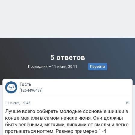
5 ответов
Последний —
11 июня, 20:11
Перейти
Гость
[1264496489]
11 июня, 19:46
#1
Лучше всего собирать молодые сосновые шишки в
конце мая или в самом начале июня. Они должны
быть зелёными, мягкими, липкими от смолы и легко
протыкаться ногтем. Размер примерно 1-4