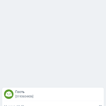
Гость
[3193604436]