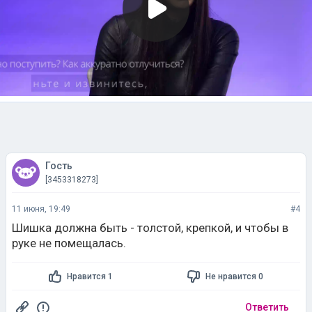
Гость
[3453318273]
11 июня, 19:49
#4
Шишка должна быть - толстой, крепкой, и чтобы в
руке не помещалась.
Нравится 1
Не нравится 0
Ответить