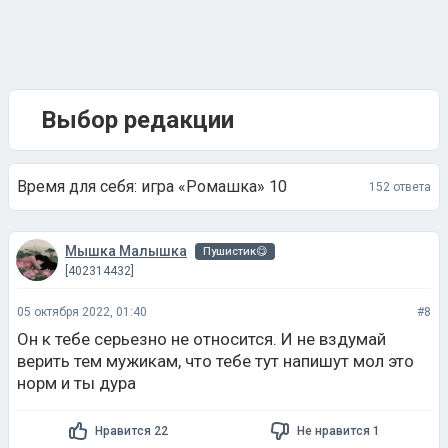
Выбор редакции
Время для себя: игра «Ромашка» 10
152 ответа
Мышка Малышка
Пушистик😋
[402314432]
05 октября 2022, 01:40
#8
Он к тебе серьезно не относится. И не вздумай
верить тем мужикам, что тебе тут напишут мол это
норм и ты дура
Нравится 22
Не нравится 1