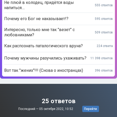
Не плюй в колодец, придётся воды
555 ответов
напиться....
Почему его Бог не наказывает!?
595 ответов
Интересно, только мне так "везет" с
509 ответов
любовниками?
Как распознать паталогического вруна?
224 ответа
Почему мужчины разучились ухаживать?
11 398 ответов
Вот так "жених"!!! (Снова о иностранцах)
396 ответов
25 ответов
Последний —
05 октября 2022, 10:52
Перейти