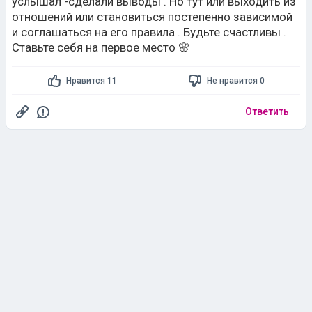
услышал -сделали выводы . Но тут или выходить из
отношений или становиться постепенно зависимой
и соглашаться на его правила . Будьте счастливы .
Ставьте себя на первое место 🌸
Нравится 11
Не нравится 0
Ответить