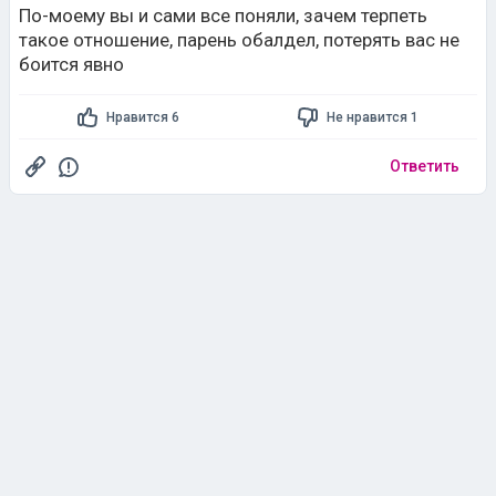
По-моему вы и сами все поняли, зачем терпеть
такое отношение, парень обалдел, потерять вас не
боится явно
Нравится 6
Не нравится 1
Ответить