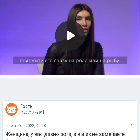
Гость
[4207177391]
05 октября 2022, 00:48
#4
Женщина, у вас давно рога, а вы их не замечаете.