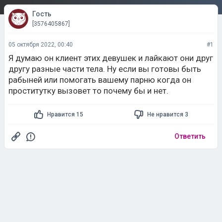
Гость
[3576405867]
05 октября 2022, 00:40
#1
Я думаю он клиент этих девушек и лайкают они друг
другу разные части тела. Ну если вы готовы быть
рабыней или помогать вашему парню когда он
проститутку вызовет то почему бы и нет.
Нравится 15
Не нравится 3
Ответить