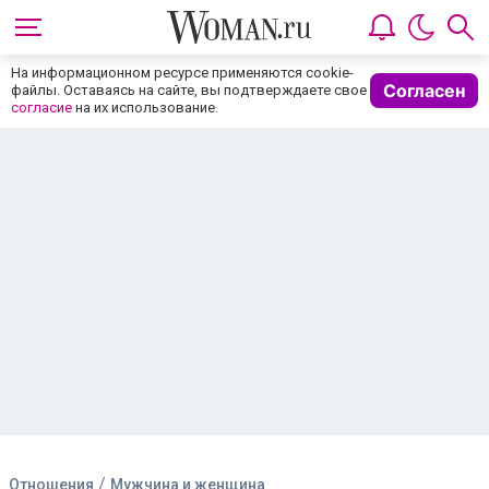
На информационном ресурсе применяются cookie-
Согласен
файлы. Оставаясь на сайте, вы подтверждаете свое
согласие
на их использование.
/
Отношения
Мужчина и женщина