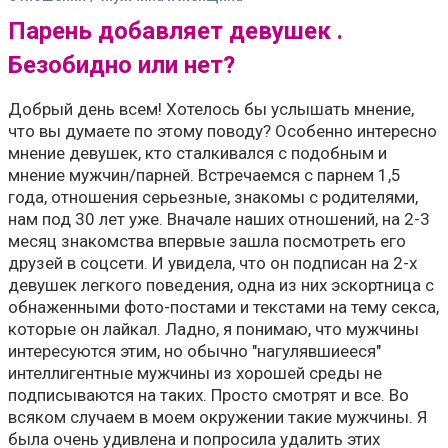
Парень добавляет девушек .
Безобидно или нет?
Добрый день всем! Хотелось бы услышать мнение,
что вы думаете по этому поводу? Особенно интересно
мнение девушек, кто сталкивался с подобным и
мнение мужчин/парней. Встречаемся с парнем 1,5
года, отношения серьезные, знакомы с родителями,
нам под 30 лет уже. Вначале наших отношений, на 2-3
месяц знакомства впервые зашла посмотреть его
друзей в соцсети. И увидела, что он подписан на 2-х
девушек легкого поведения, одна из них эскортница с
обнаженными фото-постами и текстами на тему секса,
которые он лайкал. Ладно, я понимаю, что мужчины
интересуются этим, но обычно "нагулявшиееся"
интеллигентные мужчины из хорошей среды не
подписываются на таких. Просто смотрят и все. Во
всяком случаем в моем окружении такие мужчины. Я
была очень удивлена и попросила удалить этих