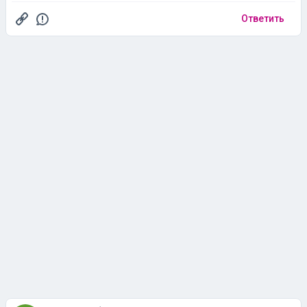
Ответить