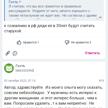
Гость
Я считаю, что вы все грамотно и правильно
рассуждаете. Уходите от него, ничего хорошего с
таким потаскуном не ждет вас. Не согласна с одним
«по 30 лет уже» !!Только и всеголишь 30 лет, вы чего?
Какие уже? Все лучшее и качественное впереди! А его
к сожалнию в рф дяди её в 30лет будут считать
бросайте 100%. Ему плевать на ваши ценности, на то,
старухой.
что вас беспокоит. Он раздражается на ваши
адекватные просьбы, и себе вы такого не позволяете.
Нравится 1
Не нравится 2
Да, соц сети, лайки и подписки это знакомства и
флирт, вы сами с ним так познакомились.
Ответить
Гость
[4063325950]
05 октября 2022, 07:19
#19
Автор, здравствуйте . Из моего опыта могу сказать,
совсем небезобидно . У мужчины есть интерес к
другим женщинам , и этот интерес больше , чем к
вам. Попросили удалить , т к вам неприятно . Не