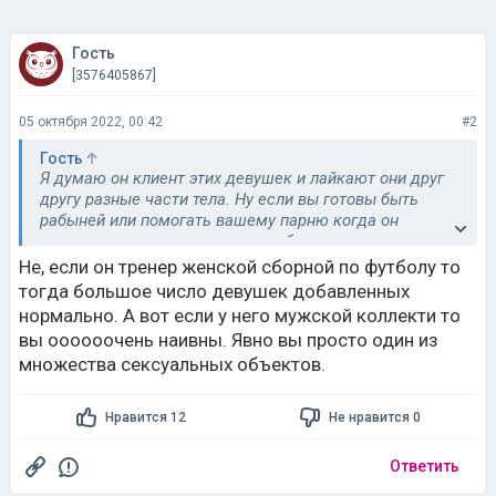
Гость
[3576405867]
05 октября 2022, 00:42
#2
Гость
Я думаю он клиент этих девушек и лайкают они друг
другу разные части тела. Ну если вы готовы быть
рабыней или помогать вашему парню когда он
проститутку вызовет то почему бы и нет.
Не, если он тренер женской сборной по футболу то
тогда большое число девушек добавленных
нормально. А вот если у него мужской коллекти то
вы оооооочень наивны. Явно вы просто один из
множества сексуальных объектов.
Нравится 12
Не нравится 0
Ответить