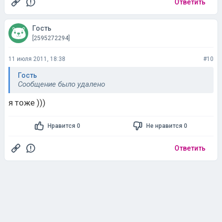
Ответить
Гость
[2595272294]
11 июля 2011, 18:38
#10
Гость
Сообщение было удалено
я тоже )))
Нравится 0
Не нравится 0
Ответить