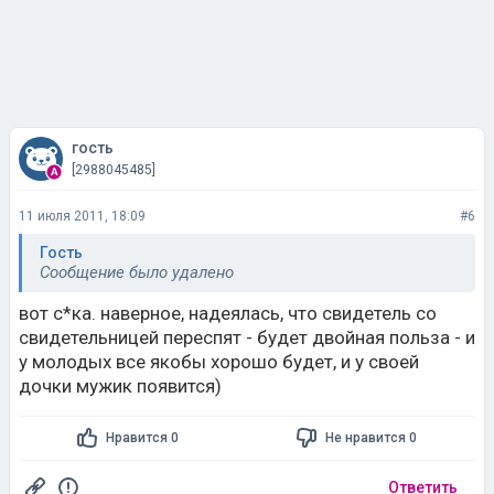
гость
[2988045485]
11 июля 2011, 18:09
#6
Гость
Сообщение было удалено
вот с*ка. наверное, надеялась, что свидетель со
свидетельницей переспят - будет двойная польза - и
у молодых все якобы хорошо будет, и у своей
дочки мужик появится)
Нравится 0
Не нравится 0
Ответить