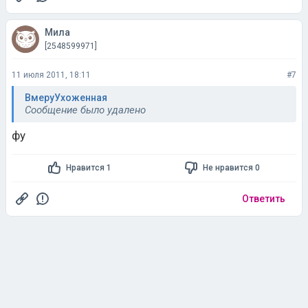
Мила
[2548599971]
11 июля 2011, 18:11
#7
ВмеруУхоженная
Сообщение было удалено
фу
Нравится 1
Не нравится 0
Ответить