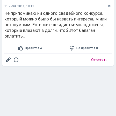
11 июля 2011, 18:12
#8
Не припоминаю ни одного свадебного конкурса,
который можно было бы назвать интересным или
остроумным. Есть же еще идиоты-молодожены,
которые влезают в долги, чтоб этот балаган
оплатить..
Нравится 4
Не нравится 0
Ответить