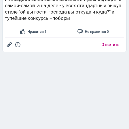
самой-самой. а на деле - у всех стандартный выкуп
стиле "ой вы гости-господа вы откуда и куда?" и
тупейшие конкурсы+поборы
Нравится 1
Не нравится 0
Ответить