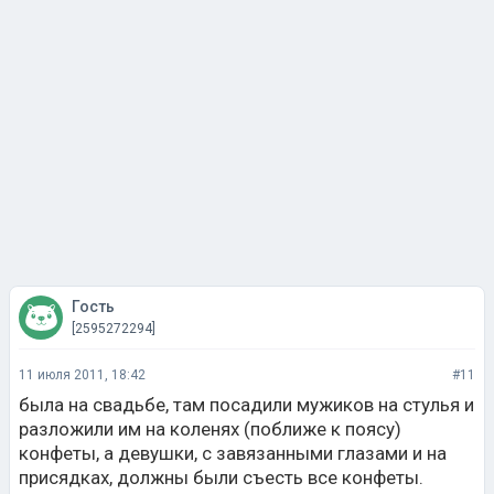
Гость
[2595272294]
11 июля 2011, 18:42
#11
была на свадьбе, там посадили мужиков на стулья и
разложили им на коленях (поближе к поясу)
конфеты, а девушки, с завязанными глазами и на
присядках, должны были съесть все конфеты.