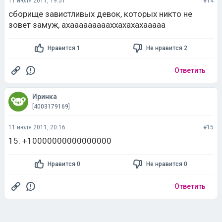
11 июля 2011, 19:51
#14
сборище завистливых девок, которых никто не
зовет замуж, ахаааааааааххахахахааааа
Нравится 1
Не нравится 2
Ответить
Иринка
[4003179169]
11 июля 2011, 20:16
#15
15. +10000000000000000
Нравится 0
Не нравится 0
Ответить