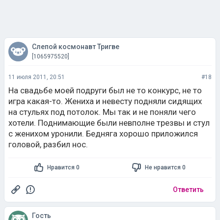
Слепой космонавт Тригве
[1065975520]
11 июля 2011, 20:51
#18
На свадьбе моей подруги был не то конкурс, не то
игра какая-то. Жениха и невесту подняли сидящих
на стульях под потолок. Мы так и не поняли чего
хотели. Поднимающие были невполне трезвы и стул
с женихом уронили. Бедняга хорошо приложился
головой, разбил нос.
Нравится 0
Не нравится 0
Ответить
Гость