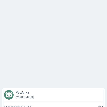
РусАлка
[2678364253]