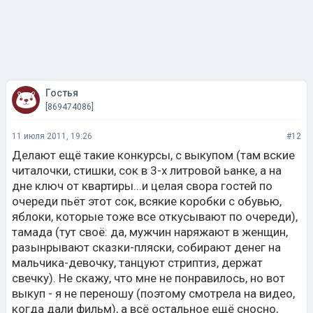
Гостья
[869474086]
11 июля 2011, 19:26
#12
Делают ещё такие конкурсы, с выкупом (там вские
читалочки, стишки, сок в 3-х литровой ьанке, а на
дне ключ от квартиры...и целая свора гостей по
очереди пьёт этот сок, всякие коробки с обувью,
яблоки, которые тоже все откусывают по очереди),
тамада (тут своё: да, мужчин наряжают в женщин,
разынрывают сказки-пляски, собирают денег на
мальчика-девочку, танцуют стриптиз, держат
свечку). Не скажу, что мне не понравилось, но вот
выкуп - я не переношу (поэтому смотрела на видео,
когда дали фильм), а всё остальное ещё сносно,