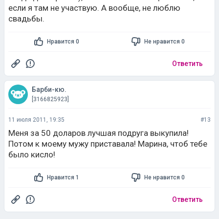
если я там не участвую. А вообще, не люблю
свадьбы.
Нравится 0
Не нравится 0
Ответить
Барби-кю.
[3166825923]
11 июля 2011, 19:35
#13
Меня за 50 доларов лучшая подруга выкупила!
Потом к моему мужу приставала! Марина, чтоб тебе
было кисло!
Нравится 1
Не нравится 0
Ответить