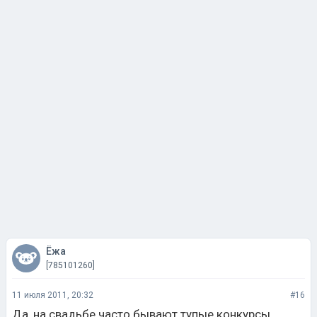
Ёжа
[785101260]
11 июля 2011, 20:32
#16
Да, на свадьбе часто бывают тупые конкурсы.