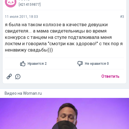
[4214159877]
11 июля 2011, 18:03
#3
я была на таком колхозе в качестве девушки
свидетеля... а мама свидетельницы во время
конкурса с танцем на стуле подталкивала меня
локтем и говорила "смотри как здорово!" с тех пор я
ненавижу свадьбы)))
Нравится 2
Не нравится 0
Ответить
Видео на
woman.ru