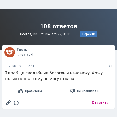
108 ответов
Последний —
25 июня 2022, 05:31
Перейти
Гость
[33931676]
11 июля 2011, 17:41
#1
Я вообще свадебные балаганы ненавижу. Хожу
только к тем, кому не могу отказать.
Нравится 4
Не нравится 0
Ответить