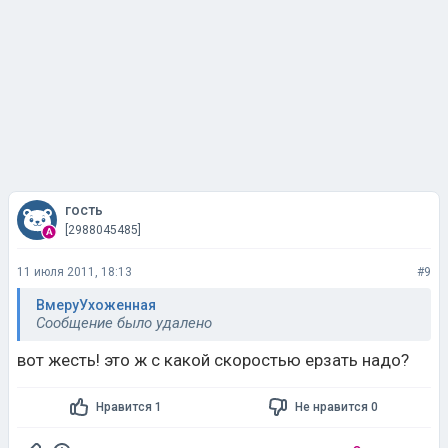
гость
[2988045485]
11 июля 2011, 18:13
#9
ВмеруУхоженная
Сообщение было удалено
вот жесть! это ж с какой скоростью ерзать надо?
Нравится 1
Не нравится 0