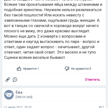
Всякие там прокатывания яйца между штанинами и
подобная хренотень. Неужели нельзя развлекаться
без такой пошлости! Или искать невесту с
завязанными глазами, ощупывая грудь женщин. А
вот в танцах со свечкой и хороводе вокруг ничего
плохого не вижу, это даже красиво выглядит.
Можно еще дать 2 конверта с вопросами и
ответами и наугад вытаскивать по паре - вопрос и
ответ, один задает вопрос - зачитывает, другой
отвечает, читая свой ответ. Это весело и не тупо.
Сценки всякие веселые бывают.
Нравится 1
Не нравится 0
Ответить
Ёжа
[785101260]
11 июля 2011, 20:32
#17