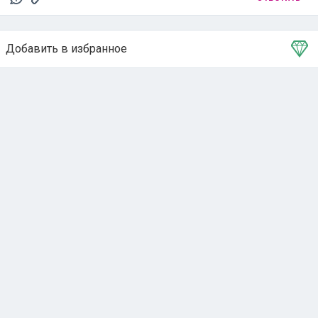
Добавить в избранное
Тема в избранном