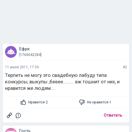
Ефря
[1760042284]
11 июля 2011, 17:59
#2
Терпеть не могу это свадебную лабуду типа
конкурсы, выкупы ,бееее......... аж тошнит от них, и
нравится же людям....
Нравится 2
Не нравится 1
Ответить
Гость