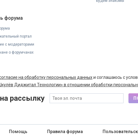
Будем знакомы
ь форума
орума
кательный портал
ие с модераторами
ане о форумчанах
согласие на обработку персональных данных
и соглашаюсь с усло
кулёв Диджитал Технологии» в отношении обработки персональн
на рассылку
П
Помощь
Правила форума
Пользовательск