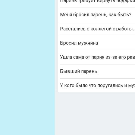
Парень требует вернуть подарки
Меня бросил парень, как быть?
Расстались с коллегой с работы.
Бросил мужчина
Ушла сама от парня из-за его р
Бывший парень
У кого было что поругались и м