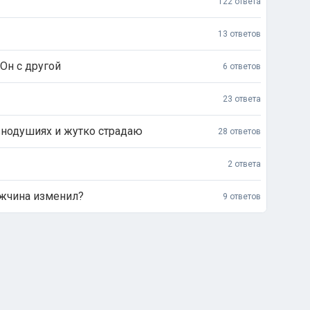
122 ответа
13 ответов
 Он с другой
6 ответов
23 ответа
авнодушиях и жутко страдаю
28 ответов
2 ответа
ужчина изменил?
9 ответов