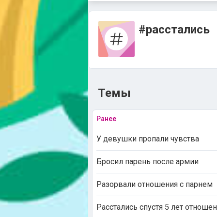
#расстались
Темы
Ранее
У девушки пропали чувства
Бросил парень после армии
Разорвали отношения с парнем
Расстались спустя 5 лет отноше