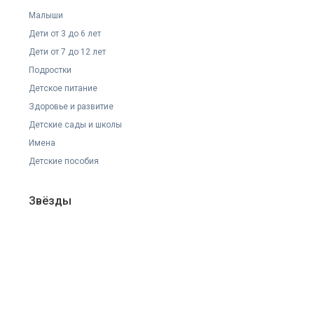
Малыши
Дети от 3 до 6 лет
Дети от 7 до 12 лет
Подростки
Детское питание
Здоровье и развитие
Детские сады и школы
Имена
Детские пособия
Звёзды