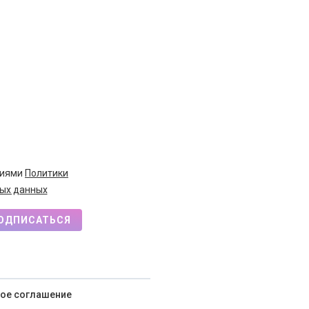
виями
Политики
ых данных
ОДПИСАТЬСЯ
ое соглашение