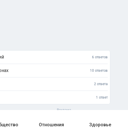
ий
6 ответов
онах
10 ответов
2 ответа
1 ответ
общество
Отношения
Здоровье