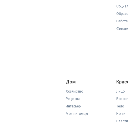
Социал
Образ
Работа
Финан
Дом
Крас
Хозяйство
Лицо
Рецепты
Волос
Интерьер
Тело
Мои питомцы
Ногти
Пласти