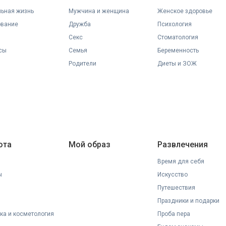
ьная жизнь
Мужчина и женщина
Женское здоровье
ование
Дружба
Психология
Секс
Стоматология
сы
Семья
Беременность
Родители
Диеты и ЗОЖ
ота
Мой образ
Развлечения
Время для себя
ы
Искусство
Путешествия
Праздники и подарки
ка и косметология
Проба пера