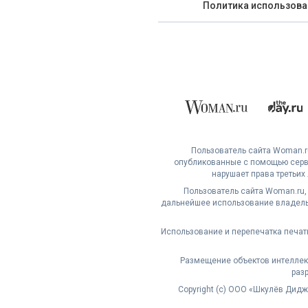
Политика использова
Пользователь сайта Woman.ru
опубликованные с помощью серви
нарушает права третьих
Пользователь сайта Woman.ru,
дальнейшее использование владельц
Использование и перепечатка печат
Размещение объектов интеллект
раз
Copyright (с) ООО «Шкулёв Дид