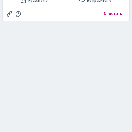
Нравится 0
Не нравится 0
Ответить