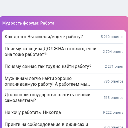
Мудрость форума: Работа
Как долго Вы искали/ищете работу?
5 210 ответов
Почему женщина ДОЛЖНА готовить, если
2 704 ответа
она тоже работает?!
Почему сейчас так трудно найти работу?
2 271 ответ
Мужчинам легче найти хорошо
786 ответов
оплачиваемую работу! А работаем мы...
Должно ли государство платить пенсии
513 ответов
самозанятым?
Не хочу работать. Никогда
9 222 ответа
Прийти на собеседование в джинсах и
450 ответов