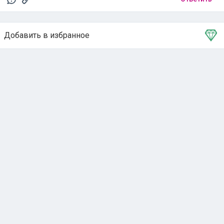
Добавить в избранное
Тема в избранном