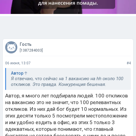
Гость
[1387284003]
06 июня, 13:07
#4
Автор
Я отвечаю, что сейчас на 1 вакансию на hh около 100
откликов. Это правда. Конкуренция бешеная.
Автор, я много лет подбирала людей. 100 откликов
на вакансию это не значит, что 100 релевантных
откликов. Из них дай бог будет 10 нормальных. Из
этих десяти только 5 посмотрели местоположение
и им удобно ездить в офис, из этих 5 только 3
адекватных, которые понимают, что главный
бухгалтер не готова беседовать с ними до и после