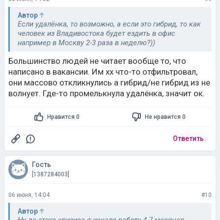
Автор
Если удалёнка, то возможно, а если это гибрид, то как
человек из Владивостока будет ездить в офис
например в Москву 2-3 раза в неделю?))
Большинство людей не читает вообще то, что
написано в вакансии. Им хх что-то отфильтровал,
они массово откликнулись а гибрид/не гибрид из не
волнует. Где-то промелькнула удалёнка, значит ок.
Нравится 0
Не нравится 0
Ответить
Гость
[1387284003]
06 июня, 14:04
#10
Автор