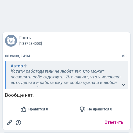
Гость
[1387284003]
06 июня, 14:04
#11
Автор
Кстати работодатели не любят тех, кто может
позволить себе отдохнуть. Это значит, что у человека
есть деньги и работа ему не особо нужна и в любой
момент он сбежит…
Вообще нет.
Нравится 0
Не нравится 0
Ответить