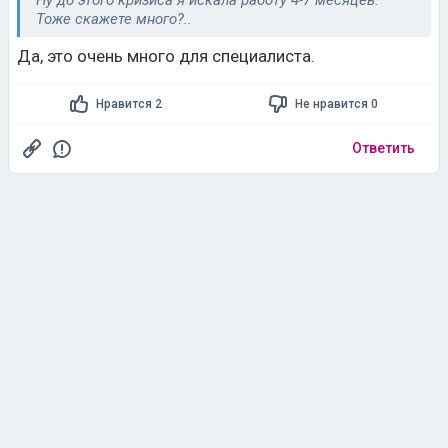
Ну до этого кризиса я искала работу 4-7 месяцев.
Тоже скажете много?..
Да, это очень много для специалиста.
Нравится 2
Не нравится 0
Ответить