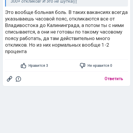
300+ откликов! И это не шутка(((
Это вообще больная боль. В таких вакансиях всегда
указываешь часовой пояс, откликаются все от
Владивостока до Калининграда, а потом ты с ними
списывается, а они не готовы по такому часовому
поясу работать, да там действительно много
откликов. Но из них нормальных вообще 1-2
процента
Нравится 3
Не нравится 0
Ответить