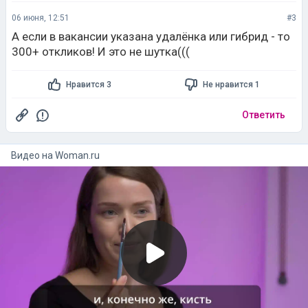
06 июня, 12:51
#3
А если в вакансии указана удалёнка или гибрид - то
300+ откликов! И это не шутка(((
Нравится 3
Не нравится 1
Ответить
Видео на
woman.ru