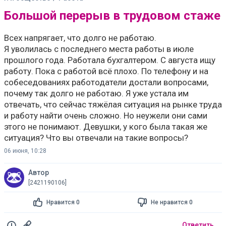
Большой перерыв в трудовом стаже
Всех напрягает, что долго не работаю.
Я уволилась с последнего места работы в июле
прошлого года. Работала бухгалтером. С августа ищу
работу. Пока с работой всё плохо. По телефону и на
собеседованиях работодатели достали вопросами,
почему так долго не работаю. Я уже устала им
отвечать, что сейчас тяжёлая ситуация на рынке труда
и работу найти очень сложно. Но неужели они сами
этого не понимают. Девушки, у кого была такая же
ситуация? Что вы отвечали на такие вопросы?
06 июня, 10:28
Автор
[2421190106]
Нравится 0
Не нравится 0
Ответить