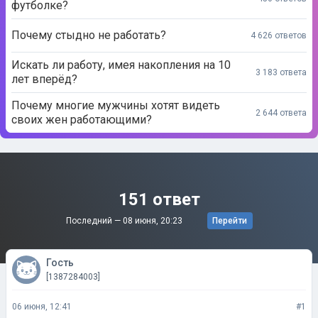
футболке?
Почему стыдно не работать?
4 626 ответов
Искать ли работу, имея накопления на 10
3 183 ответа
лет вперёд?
Почему многие мужчины хотят видеть
2 644 ответа
своих жен работающими?
151 ответ
Последний —
08 июня, 20:23
Перейти
Гость
[1387284003]
06 июня, 12:41
#1