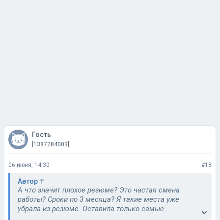
Гость
[1387284003]
06 июня, 14:30
#18
Автор
А что значит плохое резюме? Это частая смена
работы? Сроки по 3 месяца? Я такие места уже
убрала из резюме. Оставила только самые
длительные места от года.