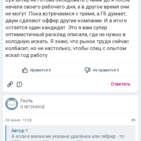
начала своего рабочего дня, а в другое время они
не могут. Пока встречаемся с тремя, а Гб думает,
двум сделают оффер другие компании. И в итоге
остаётся один кандидат. Это я вам супер
оптимистичный расклад описала, где не нужно в
холодную искать. Я знаю, что рынок труда сейчас
колбасит, но не настолько, чтобы спец с опытом
искал год работу.
Нравится 6
Не нравится 0
Ответить
Гость
[1387284003]
06 июня, 13:08
#5
Автор
А если в вакансии указана удалёнка или гибрид - то