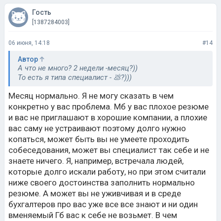
Гость
[1387284003]
06 июня, 14:18
#14
Автор
А что не много? 2 недели -месяц?))
То есть я типа специалист - 💩?)))
Месяц нормально. Я не могу сказать в чем
конкретно у вас проблема. Мб у вас плохое резюме
и вас не приглашают в хорошие компании, а плохие
вас саму не устраивают поэтому долго нужно
копаться, может быть вы не умеете проходить
собеседования, может вы специалист так себе и не
знаете ничего. Я, например, встречала людей,
которые долго искали работу, но при этом считали
ниже своего достоинства заполнить нормально
резюме. А может вы не уживчивая и в среде
бухгалтеров про вас уже все все знают и ни один
вменяемый Гб вас к себе не возьмет. В чем