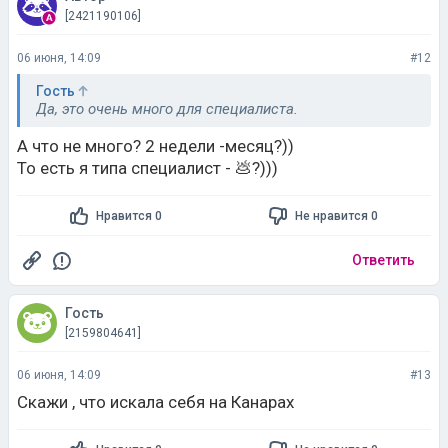
[2421190106]
06 июня, 14:09
#12
Гость
Да, это очень много для специалиста.
А что не много? 2 недели -месяц?))
То есть я типа специалист - 💩?)))
Нравится 0
Не нравится 0
Ответить
Гость
[2159804641]
06 июня, 14:09
#13
Скажи , что искала себя на Канарах