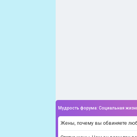
Мудрость форума: Социальная жизн
Жены, почему вы обвиняете любо