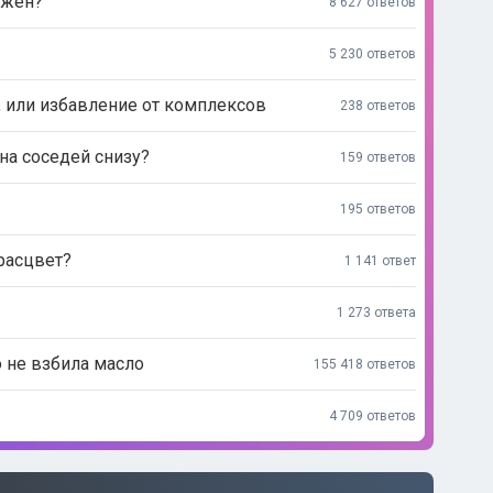
ажен?
8 627 ответов
5 230 ответов
, или избавление от комплексов
238 ответов
на соседей снизу?
159 ответов
195 ответов
 расцвет?
1 141 ответ
1 273 ответа
о не взбила масло
155 418 ответов
4 709 ответов