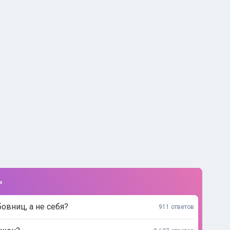
ь
вниц, а не себя?
911 ответов