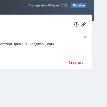
Последний —
15 июня, 16:22
Перейти
#1
портзал, дальше, надеюсь, сам
Ответить