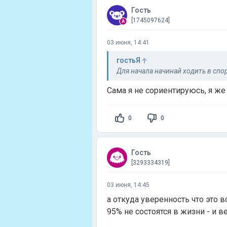
Гость
[1745097624]
03 июня, 14:41
гостьЯ
Для начала начинай ходить в спо
Сама я не сориентируюсь, я же
0
0
Гость
[3293334319]
03 июня, 14:45
а откуда уверенность что это 
95% не состоятся в жизни - и 