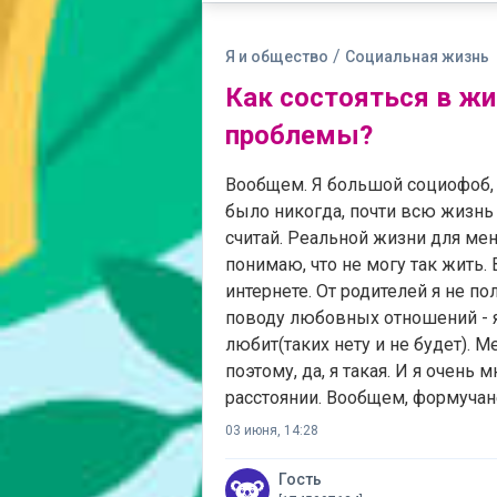
/
Я и общество
Социальная жизнь
Как состояться в жи
проблемы?
Вообщем. Я большой социофоб, 
было никогда, почти всю жизнь 
считай. Реальной жизни для мен
понимаю, что не могу так жить.
интернете. От родителей я не п
поводу любовных отношений - я
любит(таких нету и не будет). 
поэтому, да, я такая. И я очень
расстоянии. Вообщем, формучане
03 июня, 14:28
Гость