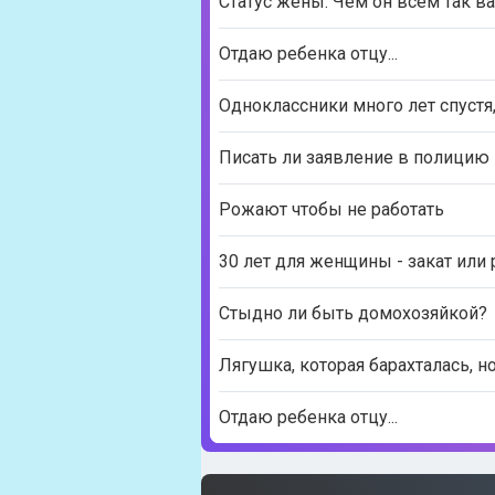
Статус жены. Чем он всем так в
Отдаю ребенка отцу...
Одноклассники много лет спустя
Писать ли заявление в полицию 
Рожают чтобы не работать
30 лет для женщины - закат или
Стыдно ли быть домохозяйкой?
Лягушка, которая барахталась, н
Отдаю ребенка отцу...