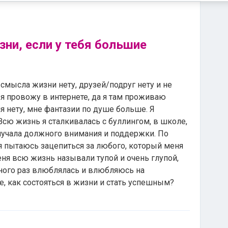
зни, если у тебя большие
смысла жизни нету, друзей/подруг нету и не
я провожу в интернете, да я там проживаю
я нету, мне фантазии по душе больше. Я
 Всю жизнь я сталкивалась с буллингом, в школе,
олучала должного внимания и поддержки. По
 пытаюсь зацепиться за любого, который меня
Меня всю жизнь называли тупой и очень глупой,
 много раз влюблялась и влюбляюсь на
, как состояться в жизни и стать успешным?