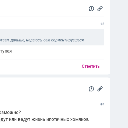
#3
ртзал, дальше, надеюсь, сам сориентируешься.
 тупая
Ответить
#4
возможно?
ведут или ведут жизнь ипотечных хомяков