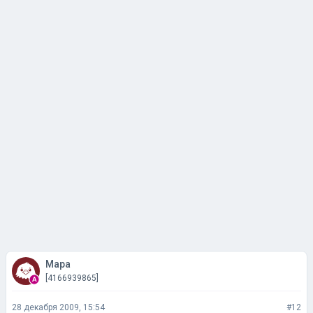
Мара
[4166939865]
28 декабря 2009, 15:54
#12