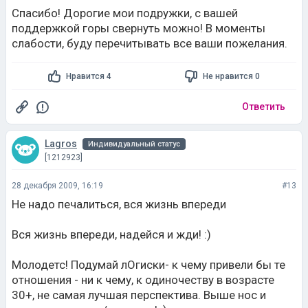
Спасибо! Дорогие мои подружки, с вашей
поддержкой горы свернуть можно! В моменты
слабости, буду перечитывать все ваши пожелания.
Нравится 4
Не нравится 0
Ответить
Lagros
Индивидуальный статус
[1212923]
28 декабря 2009, 16:19
#13
Не надо печалиться, вся жизнь впереди
Вся жизнь впереди, надейся и жди! :)
Молодетс! Подумай лОгиски- к чему привели бы те
отношения - ни к чему, к одиночеству в возрасте
30+, не самая лучшая перспектива. Выше нос и