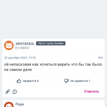
запуталась
Часто здесь бываю
[1123651]
28 декабря 2009, 19:50
#20
ой неласковая как хочеться верить что бы так было
на самом деле
Нравится 0
Не нравится 1
Ответить
Рада