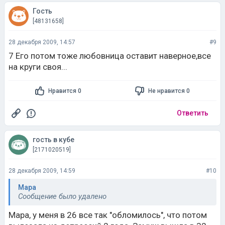
Гость
[48131658]
28 декабря 2009, 14:57
#9
7 Его потом тоже любовница оставит наверное,все
на круги своя...
Нравится 0
Не нравится 0
Ответить
гость в кубе
[2171020519]
28 декабря 2009, 14:59
#10
Мара
Сообщение было удалено
Мара, у меня в 26 все так "обломилось", что потом