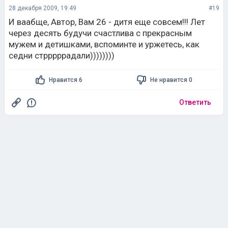
28 декабря 2009, 19:49
#19
И ваабще, Автор, Вам 26 - дитя еще совсем!!! Лет
через десять будучи счастлива с прекрасным
мужем и детишками, вспоминте и уржетесь, как
седни стрррррадали))))))))
Нравится 6
Не нравится 0
Ответить