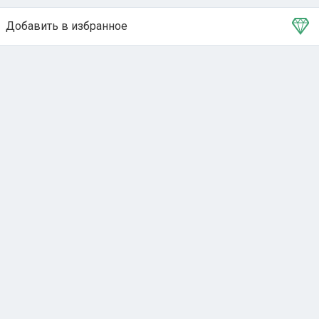
Добавить в избранное
Тема в избранном