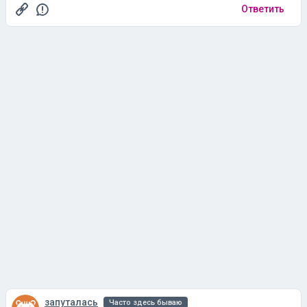
Ответить
запуталась
Часто здесь бываю