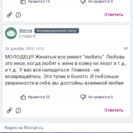
Нравится 16
Не нравится 0
Ответить
Мечта
Индивидуальный статус
[1754519]
28 декабря 2009, 14:31
#3
МОЛОДЕЦ!!! Женатые все умеют "любить". Любовь
это иное, когда любят к жене в койку не лезут и т.д.,
и т.д.. У вас всё наладиться. Главное - не
возвращайтесь. Это тупик и болото. И побольше
уверенности в себе, вы достойны взаимной любви.
Нравится 25
Не нравится 0
Ответить
Видео на
woman.ru