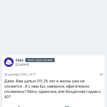
Айва
Часто здесь бываю
[2208369]
28 декабря 2009, 14:27
#2
Дааа. Вам целых (!!!) 26 лет и жизнь уже не
сложится...А с ним бы, наверное, афигительно
сложилась? Мать-одиночка, или бездетная годам к
40?