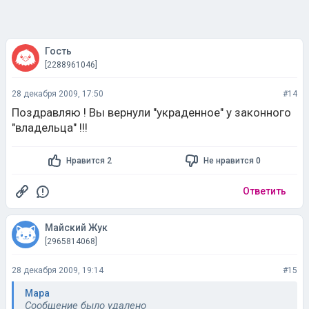
Гость
[2288961046]
28 декабря 2009, 17:50
#14
Поздравляю ! Вы вернули "украденное" у законного
"владельца" !!!
Нравится 2
Не нравится 0
Ответить
Майский Жук
[2965814068]
28 декабря 2009, 19:14
#15
Мара
Сообщение было удалено