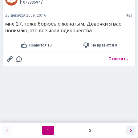
[1073835943]
28 декабря 2009, 20:16
#21
мне 27, тоже борюсь с женатым. Девочки я вас
понимаю, это все изза одиночества...
Нравится 10
Не нравится 0
Ответить
1
2