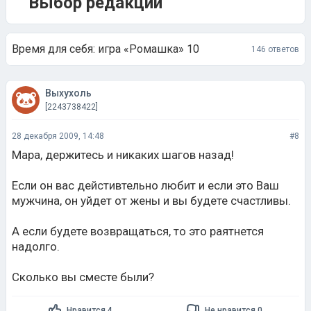
Выбор редакции
Время для себя: игра «Ромашка» 10
146 ответов
Выхухоль
[2243738422]
28 декабря 2009, 14:48
#8
Мара, держитесь и никаких шагов назад!
Если он вас дейстивтельно любит и если это Ваш
мужчина, он уйдет от жены и вы будете счастливы.
А если будете возвращаться, то это раятнется
надолго.
Сколько вы сместе были?
Нравится 4
Не нравится 0