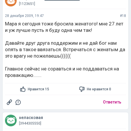
[1123651]
28 декабря 2009, 19:47
#18
Мара я сегодня тоже бросила женатого! мне 27 лет
и уж лучше пусть я буду одна чем так!
Давайте друг друга поддержим и не дай бог нам
опять в такое ввязаться. Встречаться с женатым да
это врагу не пожелаешь((((((
Главное сейчас не соравться и не поддаваться на
провакацию.......
Нравится 15
Не нравится 0
Ответить
неласковая
[3944305550]