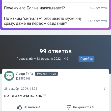
Почему его Бог не наказывает!?
595 ответов
По каким "сигналам" отсеиваете мужчину
2 657 ответов
сразу, даже на первом свидании?
99 ответов
Последний —
23 февраля 2022, 14:01
Перейти
Леди ГиГа
Редкая птица
[2358516]
28 декабря 2009, 14:26
#1
вот и замечательно!!!!
Нравится 0
Не нравится 0