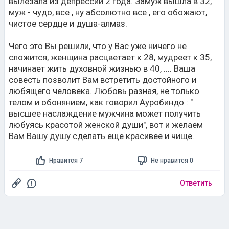
вылезала из депрессий 2 года. Замуж вышла в 32,
муж - чудо, все , ну абсолютно все , его обожают,
чистое сердце и душа-алмаз.
Чего это Вы решили, что у Вас уже ничего не
сложится, женщина расцветает к 28, мудреет к 35,
начинает жить духовной жизнью в 40, .... Ваша
совесть позволит Вам встретить достойного и
любящего человека. Любовь разная, не только
телом и обонянием, как говорил Ауробиндо : "
высшее наслаждение мужчина может получить
любуясь красотой женской души", вот и желаем
Вам Вашу душу сделать еще красивее и чище.
Нравится 7
Не нравится 0
Ответить