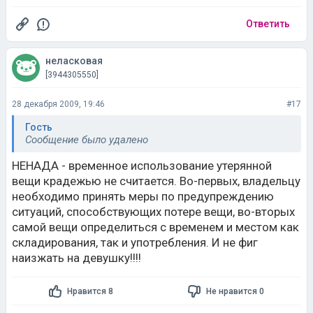
Ответить
неласковая
[3944305550]
28 декабря 2009, 19:46
#17
Гость
Сообщение было удалено
НЕНАДА - временное использование утерянной
вещи крадежью не считается. Во-первых, владельцу
необходимо принять меры по предупреждению
ситуаций, способствующих потере вещи, во-вторых
самой вещи определиться с временем и местом как
складирования, так и употребления. И не фиг
наизжать на девушку!!!!
Нравится 8
Не нравится 0