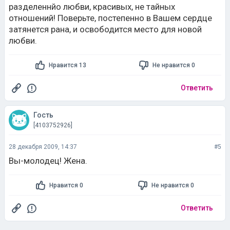
разделеннйо любви, красивых, не тайных
отношений! Поверьте, постепенно в Вашем сердце
затянется рана, и освободится место для новой
любви.
Нравится 13
Не нравится 0
Ответить
Гость
[4103752926]
28 декабря 2009, 14:37
#5
Вы-молодец! Жена.
Нравится 0
Не нравится 0
Ответить