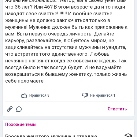
Жизнь не сложилась... Автор, вы в своем уме? Вам
что 36 лет? Или 46? В этом возрасте да и то люди
находят свое счастье!!!!!!!! И вообще счастье
женщины не должно заключаться только в
мужчине! Мужчина должен быть как приложение к
вам! Вы в первую очередь личность. Делайте
карьеру, развлекайтесь, любуйтесь миром, не
зацикливайтесь на отсутствии мужчины и увидите,
что встретите того единственного. Любовь
нечаянно нагрянет когда ее совсем не ждешь. Так
всегда было и так всегда будет. И не вздумайте
возвращаться к бывшему женатику, только жизнь
себе поломаете.
Нравится 8
Не нравится 1
Ответить
Похожие темы
Бросила женатого мужчину и страдаю