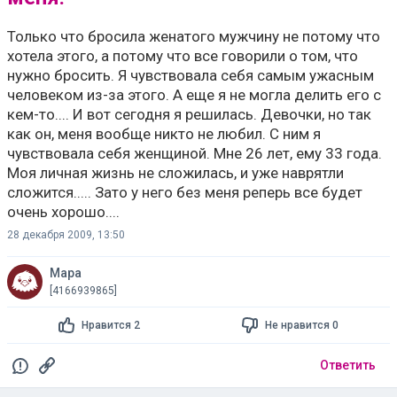
Только что бросила женатого мужчину не потому что
хотела этого, а потому что все говорили о том, что
нужно бросить. Я чувствовала себя самым ужасным
человеком из-за этого. А еще я не могла делить его с
кем-то.... И вот сегодня я решилась. Девочки, но так
как он, меня вообще никто не любил. С ним я
чувствовала себя женщиной. Мне 26 лет, ему 33 года.
Моя личная жизнь не сложилась, и уже наврятли
сложится..... Зато у него без меня реперь все будет
очень хорошо....
28 декабря 2009, 13:50
Мара
[4166939865]
Нравится 2
Не нравится 0
Ответить