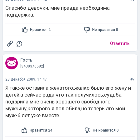
Спасибо девочки, мне правда необходима
поддержка.
Нравится 2
Не нравится 0
Ответить
Гость
[3430376582]
28 декабря 2009, 14:47
#7
Я также оставила женатого,жалко было его жену и
детей,а сейчас рада что так получилось,судьба
подарила мне очень хорошего свободного
мужчину,которого я полюбила,но теперь это мой
муж-6 лет уже вместе.
Нравится 24
Не нравится 0