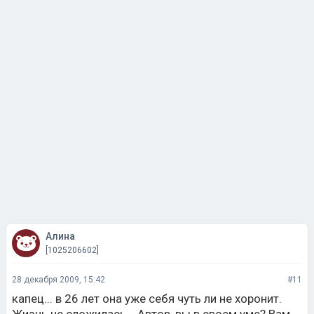
Алина
[1025206602]
28 декабря 2009, 15:42
#11
капец... в 26 лет она уже себя чуть ли не хоронит.