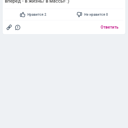
вперед - в жизнь/ в массы! :)
Нравится 2
Не нравится 0
Ответить