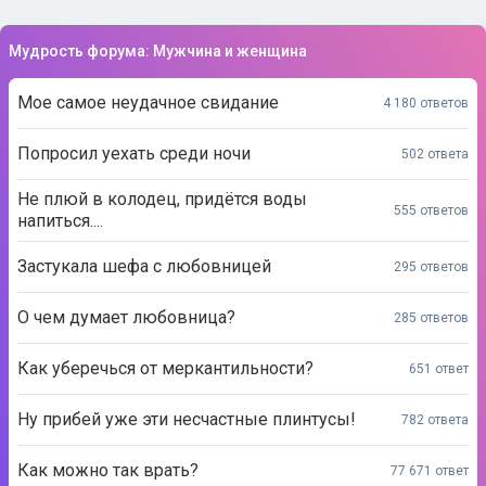
Мудрость форума: Мужчина и женщина
Мое самое неудачное свидание
4 180 ответов
Попросил уехать среди ночи
502 ответа
Не плюй в колодец, придётся воды
555 ответов
напиться....
Застукала шефа с любовницей
295 ответов
О чем думает любовница?
285 ответов
Как уберечься от меркантильности?
651 ответ
Ну прибей уже эти несчастные плинтусы!
782 ответа
Как можно так врать?
77 671 ответ