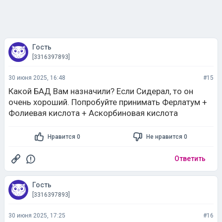
Гость
[3316397893]
30 июня 2025, 16:48
#15
Какой БАД Вам назначили? Если Сидерал, то он
очень хороший. Попробуйте принимать Ферлатум +
Фолиевая кислота + Аскорбиновая кислота
Нравится 0
Не нравится 0
Ответить
Гость
[3316397893]
30 июня 2025, 17:25
#16