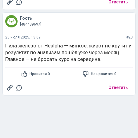
Ответить
Гость
[484489697]
28 июля 2025, 13:09
#20
Пила железо от Healpha — мягкое, живот не крутит и
результат по анализам пошёл уже через месяц.
Главное — не бросать курс на середине.
Нравится 0
Не нравится 0
Ответить