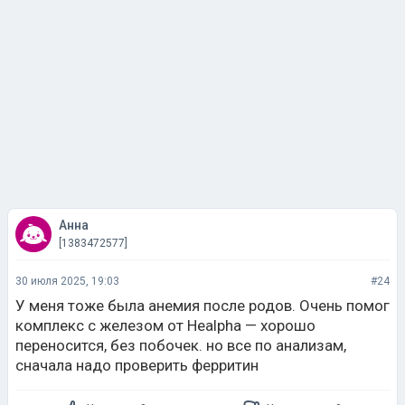
Анна
[1383472577]
30 июля 2025, 19:03
#24
У меня тоже была анемия после родов. Очень помог
комплекс с железом от Healpha — хорошо
переносится, без побочек. но все по анализам,
сначала надо проверить ферритин