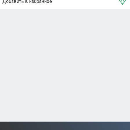
Добавить в избранное
Тема в избранном