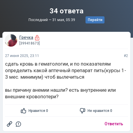
34 ответа
Последний —
31 мая, 05:39
Перейти
Гречка
[399418673]
27 июня 2025, 23:11
#2
сдать кровь в гематологии, и по показателям
определить какой аптечный препарат пить(курсы 1-
3 мес. минимум) чтоб вылечиться
вы причину анемии нашли? есть внутренние или
внешние кровопотери?
Нравится 0
Не нравится 0
Ответить