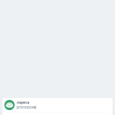
лариса
[3757035298]