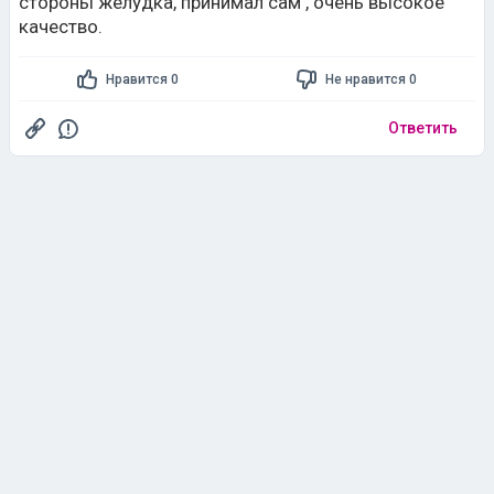
стороны желудка, принимал сам , очень высокое
качество.
Нравится 0
Не нравится 0
Ответить