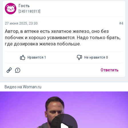
Гость
[2451180313]
27 июня 2025, 23:30
#4
Автор, в аптеке есть хелатное железо, оно без
побочек и хорошо усваивается. Надо только брать,
где дозировка железа побольше.
Нравится 1
Не нравится 0
Ответить
Видео на
woman.ru