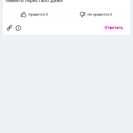
темнеть перестало даже
Нравится 0
Не нравится 0
Ответить