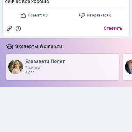
сейчас всё хорошо
Нравится 0
Не нравится 0
Ответить
Эксперты Woman.ru
Елизавета Полет
Психолог
5 022