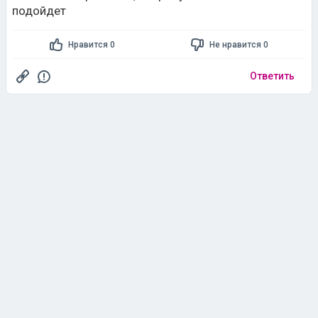
подойдет
Нравится 0
Не нравится 0
Ответить