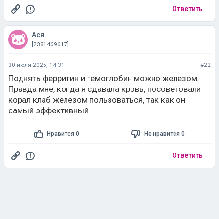
Ответить
Ася
[2381469617]
30 июля 2025, 14:31
#22
Поднять ферритин и гемоглобин можно железом.
Правда мне, когда я сдавала кровь, посоветовали
корал клаб железом пользоваться, так как он
самый эффективный
Нравится 0
Не нравится 0
Ответить