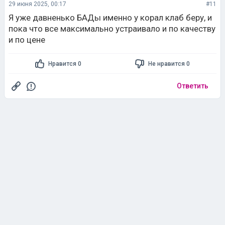
29 июня 2025, 00:17
#11
Я уже давненько БАДы именно у корал клаб беру, и
пока что все максимально устраивало и по качеству
и по цене
Нравится 0
Не нравится 0
Ответить