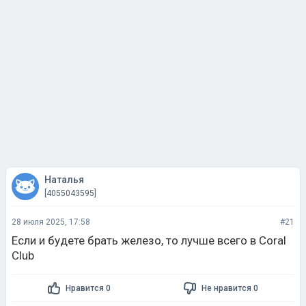
Наталья
[4055043595]
28 июля 2025, 17:58
#21
Если и будете брать железо, то лучше всего в Coral
Club
Нравится 0
Не нравится 0