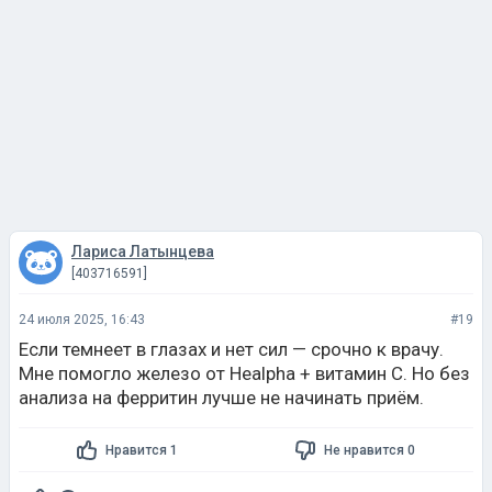
Лариса Латынцева
[403716591]
24 июля 2025, 16:43
#19
Если темнеет в глазах и нет сил — срочно к врачу.
Мне помогло железо от Healpha + витамин С. Но без
анализа на ферритин лучше не начинать приём.
Нравится 1
Не нравится 0