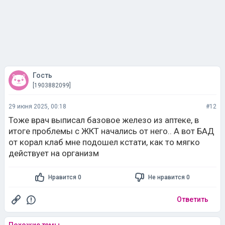
Гость
[1903882099]
29 июня 2025, 00:18
#12
Тоже врач выписал базовое железо из аптеке, в
итоге проблемы с ЖКТ начались от него.. А вот БАД
от корал клаб мне подошел кстати, как то мягко
действует на организм
Нравится 0
Не нравится 0
Ответить