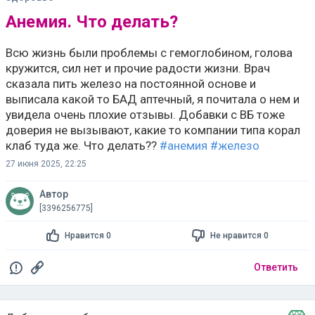
Анемия. Что делать?
Всю жизнь были проблемы с гемоглобином, голова
кружится, сил нет и прочие радости жизни. Врач
сказала пить железо на постоянной основе и
выписала какой то БАД аптечный, я почитала о нем и
увидела очень плохие отзывы. Добавки с ВБ тоже
доверия не вызывают, какие то компании типа корал
клаб туда же. Что делать??
#анемия
#железо
27 июня 2025, 22:25
Автор
[3396256775]
Нравится 0
Не нравится 0
Ответить