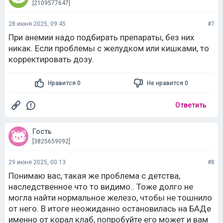
[2109577647]
28 июня 2025, 09:45
#7
При анемии надо подбирать препараты, без них
никак. Если проблемы с желудком или кишками, то
корректировать дозу.
Нравится 0
Не нравится 0
Ответить
Гость
[3825659092]
29 июня 2025, 00:13
#8
Понимаю вас, такая же проблема с детства,
наследственное что то видимо.. Тоже долго не
могла найти нормальное железо, чтобы не тошнило
от него. В итоге неожиданно остановилась на БАДе
именно от корал клаб, попробуйте его может и вам