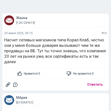
Жанна
[1261269610]
29 июня 2025, 00:15
#10
Насчет сетевых магазинов типа Корал Клаб, честно
они у меня больше доверия вызывают чем те же
продавцы на ВБ. Тут ты точно знаешь, что компания
20 лет на рынке уже, все сертификаты есть и так
далее
Нравится 0
Не нравится 0
Ответить
МАрия
[819399751]