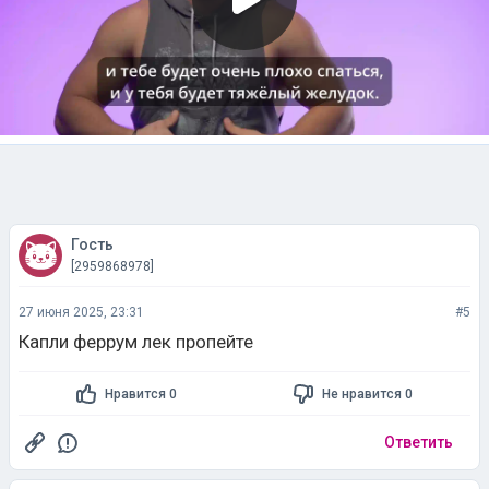
Гость
[2959868978]
27 июня 2025, 23:31
#5
Капли феррум лек пропейте
Нравится 0
Не нравится 0
Ответить