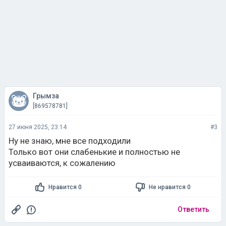
Грымза
[869578781]
27 июня 2025, 23:14
#3
Ну не знаю, мне все подходили
Только вот они слабенькие и полностью не
усваиваются, к сожалению
Нравится 0
Не нравится 0
Ответить