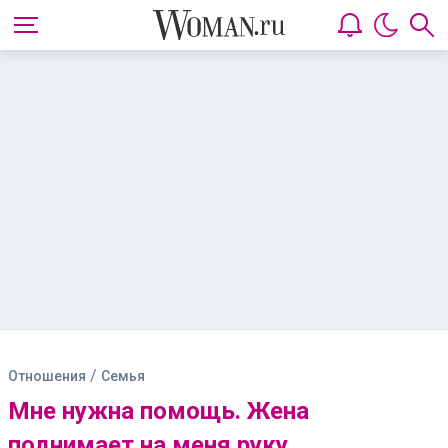
/
Отношения
Семья
Мне нужна помощь. Жена
поднимает на меня руку