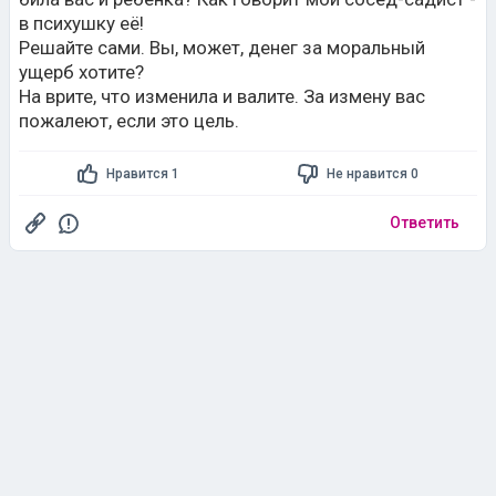
в психушку её!
Решайте сами. Вы, может, денег за моральный
ущерб хотите?
На врите, что изменила и валите. За измену вас
пожалеют, если это цель.
Нравится 1
Не нравится 0
Ответить