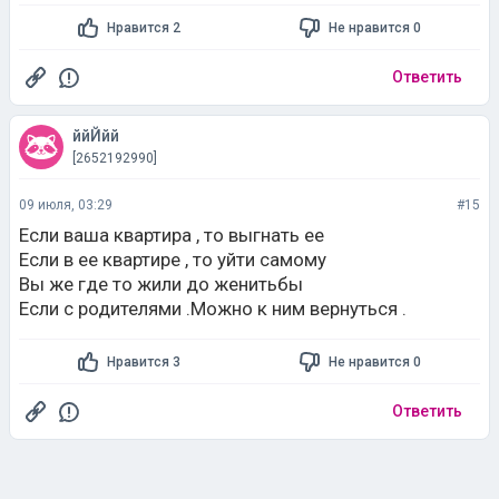
Нравится 2
Не нравится 0
Ответить
ййЙйй
[2652192990]
09 июля, 03:29
#15
Если ваша квартира , то выгнать ее
Если в ее квартире , то уйти самому
Вы же где то жили до женитьбы
Если с родителями .Можно к ним вернуться .
Нравится 3
Не нравится 0
Ответить