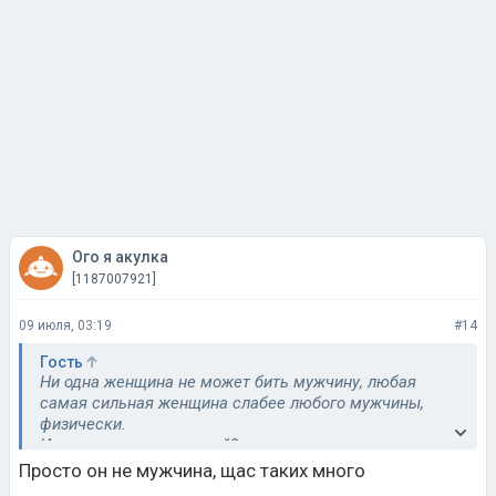
Ого я акулка
[1187007921]
09 июля, 03:19
#14
Гость
Ни одна женщина не может бить мужчину, любая
самая сильная женщина слабее любого мужчины,
физически.
Или ты инвалид лежачий?
Просто он не мужчина, щас таких много