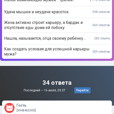
Удача мышки и неудачи красоток
598 ответов
Жена активно строит карьеру, а бардак и
560 ответов
отсутствие еды дома ей побоку
Нашла, называется, отца своему ребёнку...
283 ответа
Как создать условия для успешной карьеры
359 ответов
мужа?
34 ответа
Последний —
16 июля, 03:37
Перейти
Гость
[3948460300]