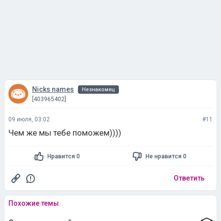
Nicks names
Незнакомец
[403965402]
09 июля, 03:02
#11
Чем же мы тебе поможем))))
Нравится 0
Не нравится 0
Ответить
Похожие темы