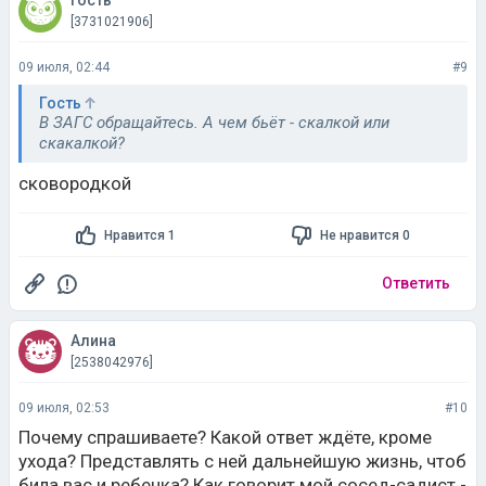
гость
[3731021906]
09 июля, 02:44
#9
Гость
В ЗАГС обращайтесь. А чем бьёт - скалкой или
скакалкой?
сковородкой
Нравится 1
Не нравится 0
Ответить
Алина
[2538042976]
09 июля, 02:53
#10
Почему спрашиваете? Какой ответ ждёте, кроме
ухода? Представлять с ней дальнейшую жизнь, чтоб
била вас и ребенка? Как говорит мой сосед-садист -