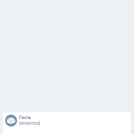
Гость
[476597532]