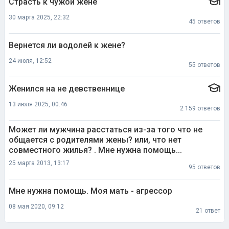
Страсть к чужой жене
30 марта 2025, 22:32
45 ответов
Вернется ли водолей к жене?
24 июля, 12:52
55 ответов
Женился на не девственнице
13 июля 2025, 00:46
2 159 ответов
Может ли мужчина расстаться из-за того что не
общается с родителями жены? или, что нет
совместного жилья? . Мне нужна помощь...
25 марта 2013, 13:17
95 ответов
Мне нужна помощь. Моя мать - агрессор
08 мая 2020, 09:12
21 ответ