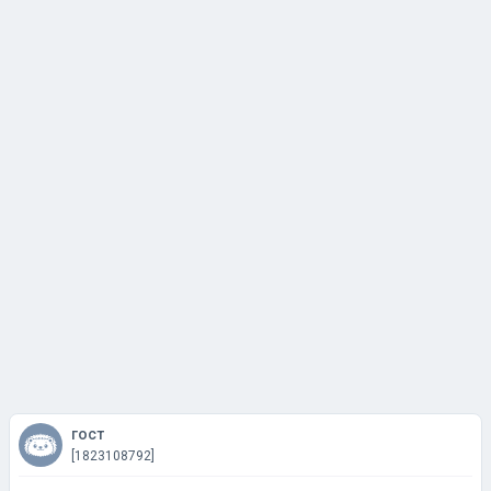
гост
[1823108792]