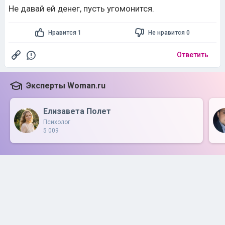
Не давай ей денег, пусть угомонится.
Нравится 1
Не нравится 0
Ответить
Эксперты Woman.ru
Елизавета Полет
Психолог
5 009