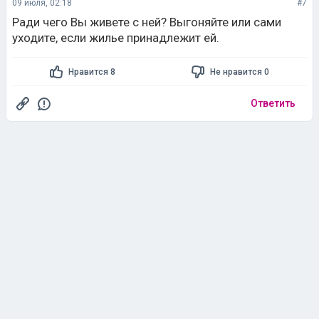
09 июля, 02:18
#7
Ради чего Вы живете с ней? Выгоняйте или сами
уходите, если жилье принадлежит ей.
Нравится 8
Не нравится 0
Ответить