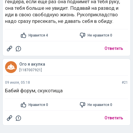
гендера, если еще раз она поднимет на тебя руку,
она тебя больше не увидит. Подавай на развод и
иди в свою свободную жизнь. Рукоприкладство
надо сразу пресекать, не давать себя в обиду.
Нравится 4
Не нравится 0
Ответить
Ого я акулка
[1187007921]
09 июля, 05:18
#21
Бабий форум, скукотища
Нравится 0
Не нравится 0
Ответить