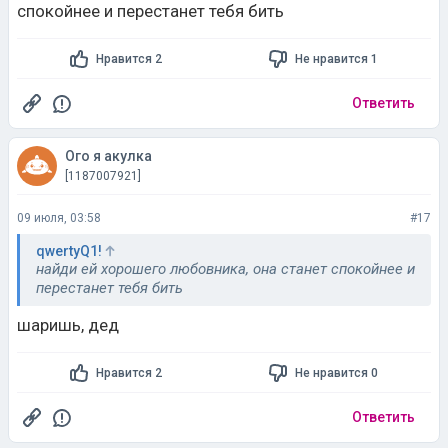
спокойнее и перестанет тебя бить
Нравится 2
Не нравится 1
Ответить
Ого я акулка
[1187007921]
09 июля, 03:58
#17
qwertyQ1!
найди ей хорошего любовника, она станет спокойнее и
перестанет тебя бить
шаришь, дед
Нравится 2
Не нравится 0
Ответить