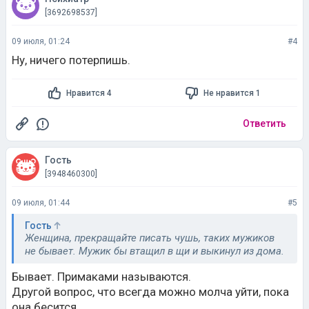
[3692698537]
09 июля, 01:24
#4
Ну, ничего потерпишь.
Нравится 4
Не нравится 1
Ответить
Гость
[3948460300]
09 июля, 01:44
#5
Гость
Женщина, прекращайте писать чушь, таких мужиков
не бывает. Мужик бы втащил в щи и выкинул из дома.
Бывает. Примаками называются.
Другой вопрос, что всегда можно молча уйти, пока
она бесится.