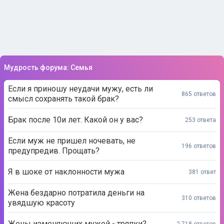
Мудрость форума: Семья
Если я приношу неудачи мужу, есть ли
865 ответов
смысл сохранять такой брак?
Брак после 10и лет. Какой он у вас?
253 ответа
Если муж не пришел ночевать, не
196 ответов
предупредив. Прощать?
Я в шоке от наклонности мужа
381 ответ
Жена бездарно потратила деньги на
310 ответов
увядшую красоту
Жены изменяющих мужей - тряпки?
2 718 ответов