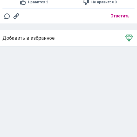
Нравится 2
Не нравится 0
Ответить
Добавить в избранное
Тема в избранном