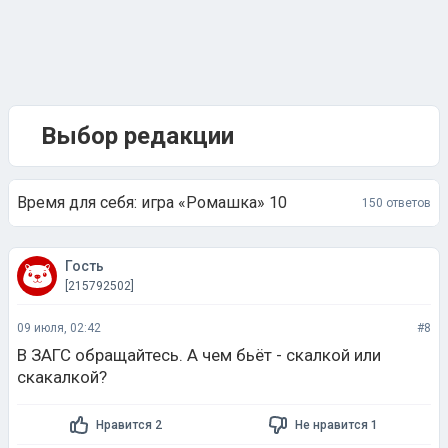
Выбор редакции
Время для себя: игра «Ромашка» 10
150 ответов
Гость
[215792502]
09 июля, 02:42
#8
В ЗАГС обращайтесь. А чем бьёт - скалкой или
скакалкой?
Нравится 2
Не нравится 1