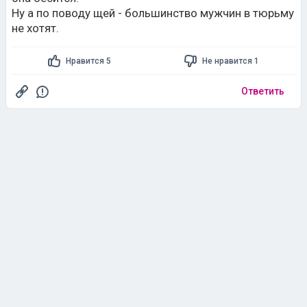
Ну а по поводу щей - большинство мужчин в тюрьму
не хотят.
Нравится 5
Не нравится 1
Ответить