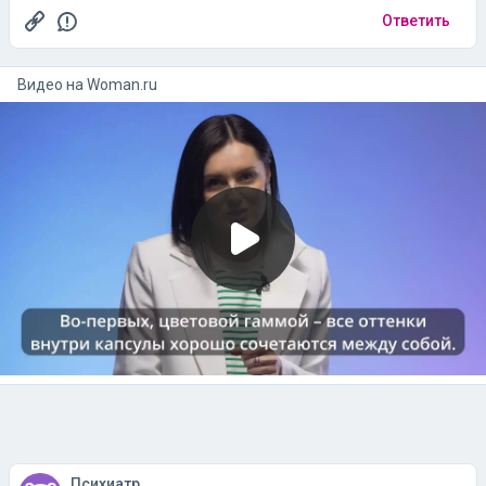
Ответить
Видео на
woman.ru
Психиатр