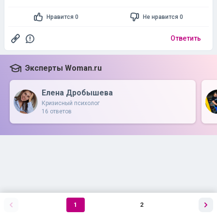
Нравится 0
Не нравится 0
Ответить
Эксперты Woman.ru
Елена Дробышева
Кризисный психолог
16 ответов
1
2