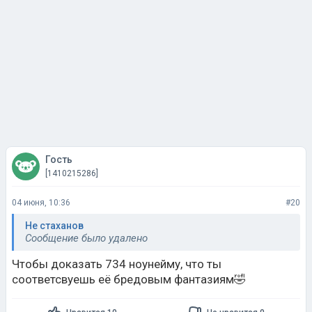
Гость
[1410215286]
04 июня, 10:36
#20
Не стаханов
Сообщение было удалено
Чтобы доказать 734 ноунейму, что ты
соответсвуешь её бредовым фантазиям🤣