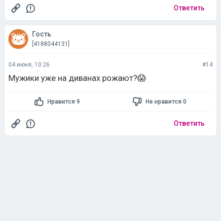
Ответить
Гость
[4188044131]
04 июня, 10:26
#14
Мужики уже на диванах рожают?😱
Нравится 9
Не нравится 0
Ответить