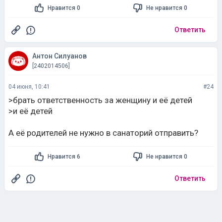
Нравится 0
Не нравится 0
Ответить
Aнтон Силуанов
[2402014506]
04 июня, 10:41
#24
>брать ответственность за женщину и её детей
>и её детей
А её родителей не нужно в санаторий отправить?
Нравится 6
Не нравится 0
Ответить