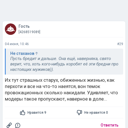
Гость
[4268519089]
04 июня, 10:46
#29
Не стаханов
Пусть бредит и дальше. Она ещё, наверняка, свято
верит, что, хоть кого-нибудь коробят её эти бредни про
настоящих мужиков)).
Их тут страшных старух, обиженных жизнью, как
перхоти и все на что-то наеятся, вон темок
провокационных сколько накидали. Удивляет, что
модеры такое пропускают, наверное в доле...
Нравится 9
Не нравится 0
Ответить