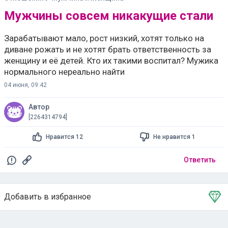
Мужчины совсем никакущие стали
Зарабатывают мало, рост низкий, хотят только на
диване рожать и не хотят брать ответственность за
женщину и её детей. Кто их такими воспитал? Мужика
нормального нереально найти
04 июня, 09:42
Автор
[2264314794]
Нравится 12
Не нравится 1
Ответить
Добавить в избранное
Тема в избранном