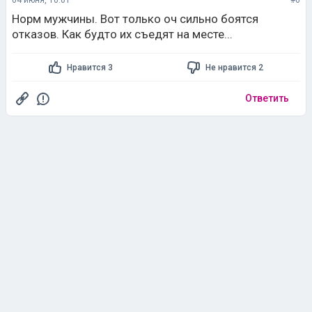
04 июня, 10:01
#6
Норм мужчины. Вот только оч сильно боятся
отказов. Как будто их съедят на месте...
Нравится 3
Не нравится 2
Ответить