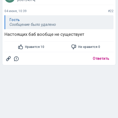
[656724514]
04 июня, 10:39
#22
Гость
Сообщение было удалено
Настоящих баб вообще не существует
Нравится 10
Не нравится 0
Ответить