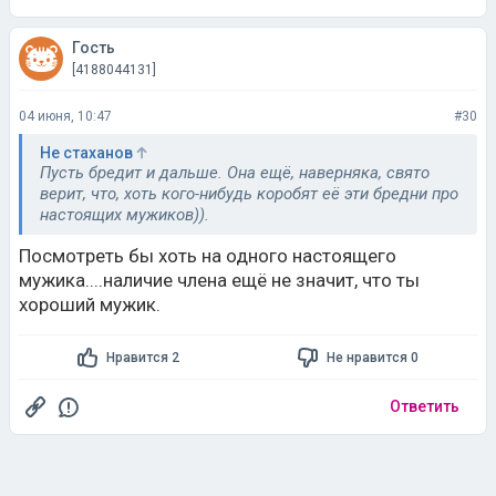
Гость
[4188044131]
04 июня, 10:47
#30
Не стаханов
Пусть бредит и дальше. Она ещё, наверняка, свято
верит, что, хоть кого-нибудь коробят её эти бредни про
настоящих мужиков)).
Посмотреть бы хоть на одного настоящего
мужика....наличие члена ещё не значит, что ты
хороший мужик.
Нравится 2
Не нравится 0
Ответить