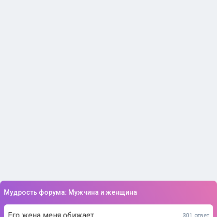
Мудрость форума: Мужчина и женщина
Его жена меня обижает
301 ответ