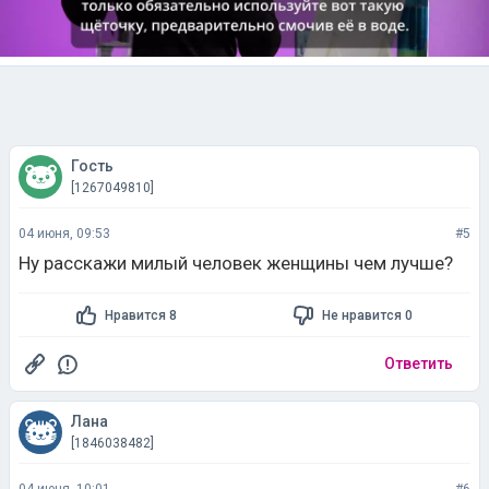
Гость
[1267049810]
04 июня, 09:53
#5
Ну расскажи милый человек женщины чем лучше?
Нравится 8
Не нравится 0
Ответить
Лана
[1846038482]