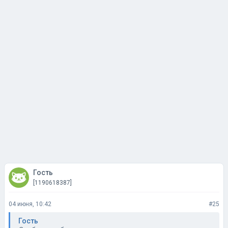
Гость
[1190618387]
04 июня, 10:42
#25
Гость