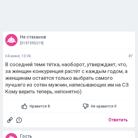
Не стаханов
[3197395219]
04 июня, 10:06
#7
В соседней теме тётка, наоборот, утверждает, что,
за женщин конкуренция растёт с каждым годом, а
женщинам остаётся только выбрать самого
лучшего из сотен мужчин, написывающих им на СЗ.
Кому верить теперь, непонятно).
Нравится 8
Не нравится 0
Ответить
Гость