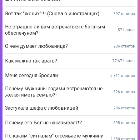
Вот так "жених"!!! (Снова о иностранцах)
397 ответов
Не страшно ли вам встречаться с богатым
571 ответ
обеспечуном?
О чем думает любовница?
286 ответов
Как можно так врать?
77 671 ответ
Меня сегодня бросили...
5 311 ответов
Почему мужчины годами встречаются не
826 ответов
желая иметь семью?!
Застукала шефа с любовницей
296 ответов
Почему его Бог не наказывает!?
595 ответов
По каким "сигналам" отсеиваете мужчину
2 658 ответов