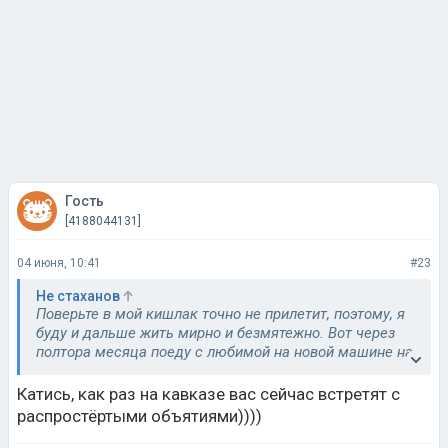
Гость
[4188044131]
04 июня, 10:41
#23
Не стаханов
Поверьте в мой кишлак точно не прилетит, поэтому, я
буду и дальше жить мирно и безмятежно. Вот через
полтора месяца поеду с любимой на новой машине на
кавказ.
Катись, как раз на кавказе вас сейчас встретят с
распростёртыми объятиями))))