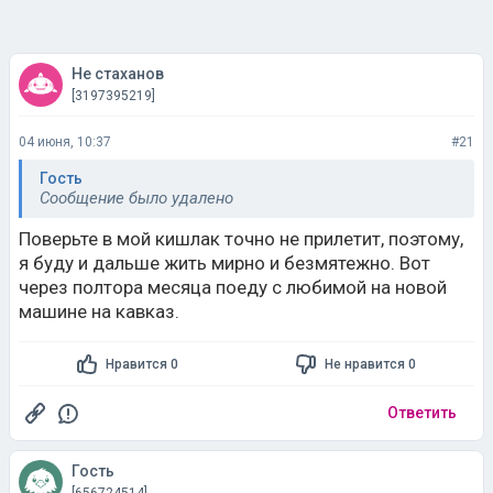
Не стаханов
[3197395219]
04 июня, 10:37
#21
Гость
Сообщение было удалено
Поверьте в мой кишлак точно не прилетит, поэтому,
я буду и дальше жить мирно и безмятежно. Вот
через полтора месяца поеду с любимой на новой
машине на кавказ.
Нравится 0
Не нравится 0
Ответить
Гость