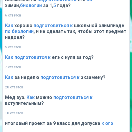
химии,
биологии
за 1,
5
года?
6 ответов
Как
хорошо
подготовиться
к
школьной олимпиаде
по
биологии
, и не сделать так, чтобы этот предмет
надоел?
5 ответов
Как
подготовится
к
егэ с нуля за год?
7 ответов
Как
за неделю
подготовиться
к
экзамену?
20 ответов
Мед вуз.
Как
можно
подготовиться
к
вступительным?
10 ответов
итоговый проект за 9 класс для допуска
к
огэ