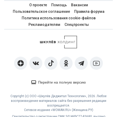
О проекте
Помощь
Вакансии
Пользовательское соглашение
Правила форума
Политика использования cookie-файлов
Рекламодателям
Спецпроекты
Перейти на полную версию
Copyright (с) ООО «Шкулёв Диджитал Технологии», 2026. Любое
воспроизведение материалов сайта без разрешения редакции
воспрещается.
Сетевое издание «WOMAN.RU» (Женщина.РУ)
Свидетельство о регистрации СМИ ЭЛ №ФС77-83680, выдано