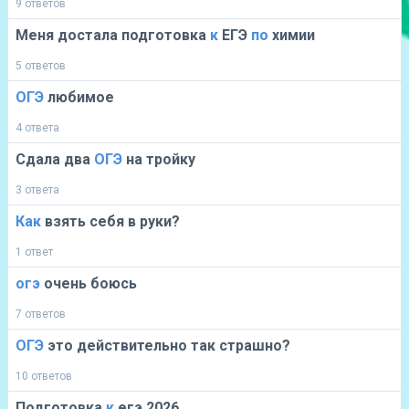
9 ответов
Меня достала подготовка
к
ЕГЭ
по
химии
5 ответов
ОГЭ
любимое
4 ответа
Сдала два
ОГЭ
на тройку
3 ответа
Как
взять себя в руки?
1 ответ
огэ
очень боюсь
7 ответов
ОГЭ
это действительно так страшно?
10 ответов
Подготовка
к
егэ 2026