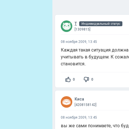
T
Индивидуальный статус
[1309815]
08 ноября 2009, 13:45
Каждая такая ситуация должна
учитывать в будущем. К сожал
становится..
0
0
Киса
[4208158142]
08 ноября 2009, 13:45
вы же сами понимаете, что буде