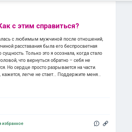
Как с этим справиться?
алась с любимым мужчиной после отношений,
ичиной расставания была его беспросветная
 сущность. Только это я осознала, когда стало
ловой, что вернуться обратно – себя не
тся. Но сердце просто разрывается на части.
, кажется, легче не стает… Поддержите меня…
в избранное