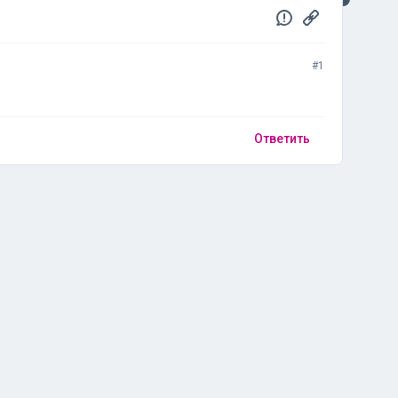
#1
Ответить