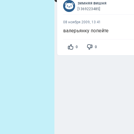
зимняя вишня
[1369223485]
08 ноября 2009, 13:41
валерьянку попейте
0
0