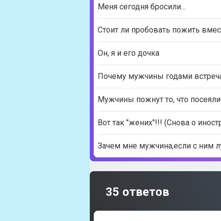
Меня сегодня бросили...
Стоит ли пробовать пожить вмес
Он, я и его дочка
Почему мужчины годами встреч
Мужчины пожнут то, что посеяли
Вот так "жених"!!! (Снова о иност
Зачем мне мужчина,если с ним л
35 ответов