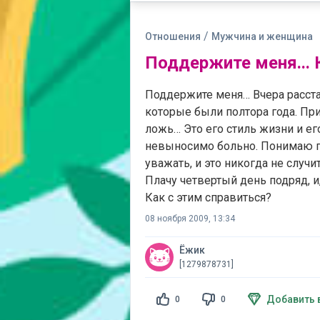
/
Отношения
Мужчина и женщина
Поддержите меня... 
Поддержите меня… Вчера расст
которые были полтора года. Пр
ложь… Это его стиль жизни и его
невыносимо больно. Понимаю го
уважать, и это никогда не случи
Плачу четвертый день подряд, и
Как с этим справиться?
08 ноября 2009, 13:34
Ёжик
[1279878731]
Добавить 
0
0