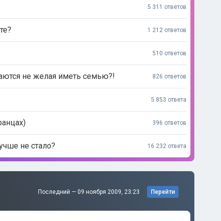
5 311 ответов
те?
1 212 ответов
510 ответов
аются не желая иметь семью?!
826 ответов
5 853 ответа
ранцах)
396 ответов
учше не стало?
16 232 ответа
Последний —
09 ноября 2009, 23:23
Перейти