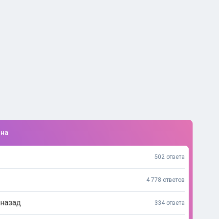
ина
502 ответа
4 778 ответов
 назад
334 ответа