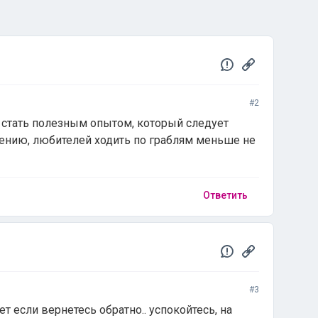
#2
 стать полезным опытом, который следует
ению, любителей ходить по граблям меньше не
Ответить
#3
т если вернетесь обратно.. успокойтесь, на