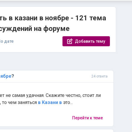
ь в казани в ноябре - 121 тема
бсуждений на форуме
о дате
Добавить тему
оябре
?
24 ответа
т не самая удачная. Скажите честно, стоит ли
, то чем заняться
в
Казани
в
это...
Перейти к теме