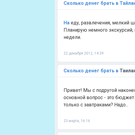
Сколько
денег
брать
в
Тайла
На
еду, развлечения, мелкий ш
Планирую немного экскурсий,
недели.
22 декабря 2012, 14:39
Сколько
денег
брать
в
Таила
Привет! Мы с подругой наконе
основной вопрос - это бюджет
только с завтраками? Надо...
23 марта, 16:16