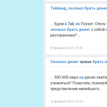
Тайланд
,
сколько
брать
дене
.... Едем
в
Тай,
на
Пхукет. Отель
сколько
брать
денег
с собой
ресторанчике? ...
03 февраля 2010, 16:39
Сколько
денег
нужно
брать
н
.... 500-600 евро
на
двоих хвати
уложиться? Помогите, пожалу
представления малейшего...
16 февраля 2012, 23:04