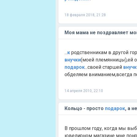
18 февраля 2018, 21:28
Моя мама не поздравляет мо
...
к
родственникам в другой го
внучки
(моей племянницы),ей о
подарок
...своей старшей
внучк
обделяем вниманием,всегда п
14 апреля 2010, 22:10
Кольцо - просто
подарок
, а 
В прошлом году, когда мы вы
ювелирном магазине мне понра