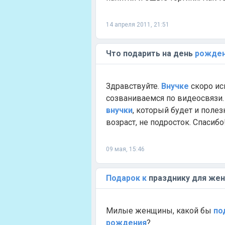
14 апреля 2011, 21:51
Что подарить на день
рожде
Здравствуйте.
Внучке
скоро исп
созваниваемся по видеосвязи.
внучки
, который будет и полез
возраст, не подросток. Спасибо
09 мая, 15:46
Подарок
к
празднику для же
Милые женщины, какой бы
по
рождения
?