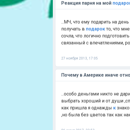
Реакция парня на мой
подаро
...МЧ, что ему подарить на день
получать в
подарок
то, что мне
сочла, что логично подготовит
связанный с впечатлениями, ром
27 ноября 2013, 17:05
Почему в Америке иначе отн
...особо деньгами никто не дар
выбрать хороший и от души ,спо
как пришла я однажды
к
знако
,но была без цветов так как нак