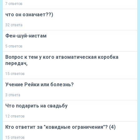
7 ответов
что он означает??)
32 ответа
Фен-шуй-нистам
5 ответов
Вопрос к тем у кого атвоматическая коробка
передач,
15 ответов
Учение Рейки или болезнь?
3 ответа
Что подарить на свадьбу
12 ответов
Кто ответит за "ковидные ограничения"? (4)
15 ответов