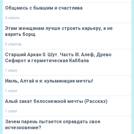
Общаюсь с бывшим и счастлива
4 ответа
Этим женщинам лучше строить карьеру, а не
варить борщ
5 ответов
Старший Аркан 0. Шут. Часть III. Алеф, Древо
Сефирот и герметическая Каббала
1 ответ
Июль, Алтай и я: кульминация мечты!
1 ответ
Алый закат белоснежной мечты (Рассказ)
1 ответ
Зачем парень пытается оправдать свое
исчезновение?