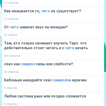
13 ответов
Как называется то,
чего
не существует?
12 ответов
От
чего
зависит вкус на женщин?
32 ответа
Тем, кто только начинает изучать Таро: что
действительно стоит читать и с
чего
начать
Нет ответов
секс как
символ
силы или слабости?
25 ответов
Бабоньки накидайте секс
символов
мужчин
8 ответов
Любая система рано или поздно сломается
6 ответов