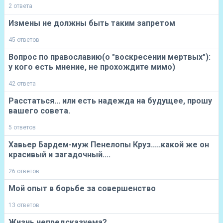
2 ответа
Измены не должны быть таким запретом
45 ответов
Вопрос по православию(о "воскресении мертвых"):
у кого есть мнение, не прохождите мимо)
42 ответа
Расстаться... или есть надежда на будущее, прошу
вашего совета.
5 ответов
Хавьер Бардем-муж Пенелопы Круз.....какой же он
красивый и загадочный....
26 ответов
Мой опыт в борьбе за совершенство
13 ответов
Жизнь непредсказуема?..