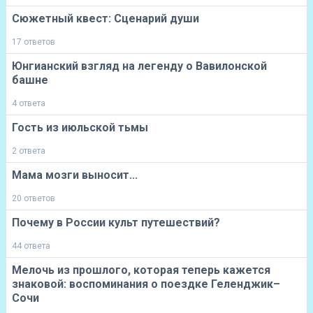
Сюжетный квест: Сценарий души
17 ответов
‎Юнгианский взгляд на легенду о Вавилонской
башне
4 ответа
Гость из июльской тьмы
2 ответа
Мама мозги выносит...
20 ответов
Почему в России культ путешествий?
44 ответа
Мелочь из прошлого, которая теперь кажется
знаковой: воспоминания о поездке Геленджик–
Сочи