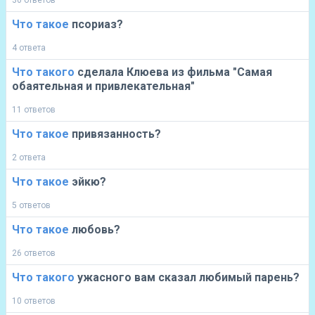
30 ответов
Что
такое
псориаз?
4 ответа
Что
такого
сделала Клюева из фильма "Самая
обаятельная и привлекательная"
11 ответов
Что
такое
привязанность?
2 ответа
Что
такое
эйкю?
5 ответов
Что
такое
любовь?
26 ответов
Что
такого
ужасного вам сказал любимый парень?
10 ответов