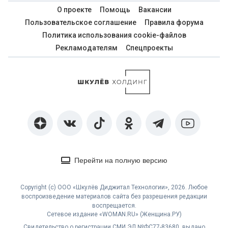
О проекте
Помощь
Вакансии
Пользовательское соглашение
Правила форума
Политика использования cookie-файлов
Рекламодателям
Спецпроекты
Перейти на полную версию
Copyright (с) ООО «Шкулёв Диджитал Технологии», 2026. Любое
воспроизведение материалов сайта без разрешения редакции
воспрещается.
Сетевое издание «WOMAN.RU» (Женщина.РУ)
Свидетельство о регистрации СМИ ЭЛ №ФС77-83680, выдано