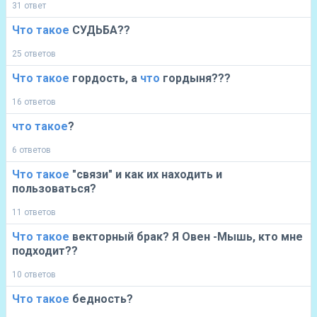
31 ответ
Что
такое
СУДЬБА??
25 ответов
Что
такое
гордость, а
что
гордыня???
16 ответов
что
такое
?
6 ответов
Что
такое
"связи" и как их находить и
пользоваться?
11 ответов
Что
такое
векторный брак? Я Овен -Мышь, кто мне
подходит??
10 ответов
Что
такое
бедность?