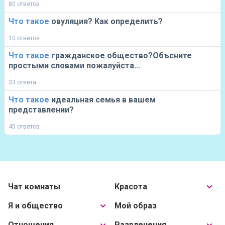
80 ответов
Что
такое
овуляция? Как определить?
10 ответов
Что
такое
гражданское общество?Объсните
простыми словами пожалуйста...
33 ответа
Что
такое
идеальная семья в вашем
представлении?
45 ответов
Чат комнаты
Красота
Я и общество
Мой образ
Отношения
Развлечения