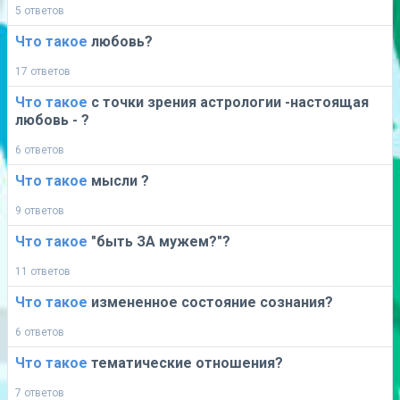
5 ответов
Что
такое
любовь?
17 ответов
Что
такое
с точки зрения астрологии -настоящая
любовь - ?
6 ответов
Что
такое
мысли ?
9 ответов
Что
такое
"быть ЗА мужем?"?
11 ответов
Что
такое
измененное состояние сознания?
6 ответов
Что
такое
тематические отношения?
7 ответов