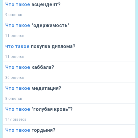
Что
такое
асцендент?
9 ответов
Что
такое
"одержимость"
11 ответов
что
такое
покупка диплома?
11 ответов
Что
такое
каббала?
30 ответов
Что
такое
медитация?
8 ответов
Что
такое
"голубая кровь"?
147 ответов
Что
такое
гордыня?