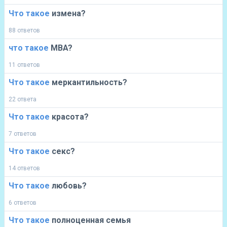
Что
такое
измена?
88 ответов
что
такое
MBA?
11 ответов
Что
такое
меркантильность?
22 ответа
Что
такое
красота?
7 ответов
Что
такое
секс?
14 ответов
Что
такое
любовь?
6 ответов
Что
такое
полноценная семья