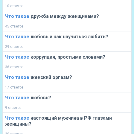
10 ответов
Что
такое
дружба между женщинами?
45 ответов
Что
такое
любовь и как научиться любить?
29 ответов
Что
такое
коррупция, простыми словами?
36 ответов
Что
такое
женский оргазм?
17 ответов
Что
такое
любовь?
9 ответов
Что
такое
настоящий мужчина в РФ глазами
женщины?