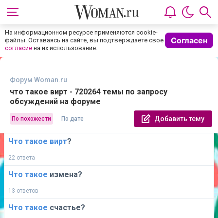
На информационном ресурсе применяются cookie-
Согласен
файлы. Оставаясь на сайте, вы подтверждаете свое
согласие
на их использование.
Форум Woman.ru
что такое вирт - 720264 темы по запросу
обсуждений на форуме
Добавить тему
По похожести
По дате
Что
такое
вирт
?
22 ответа
Что
такое
измена?
13 ответов
Что
такое
счастье?