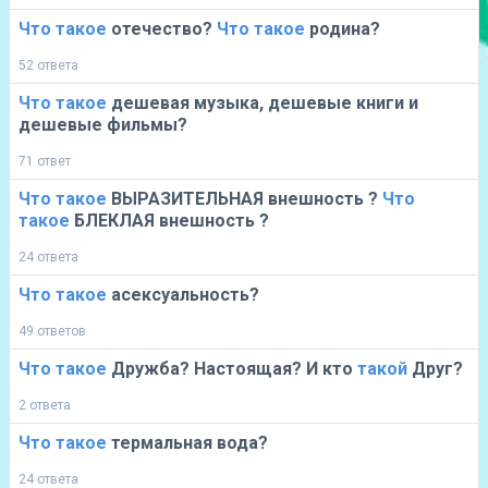
Что
такое
отечество?
Что
такое
родина?
52 ответа
Что
такое
дешевая музыка, дешевые книги и
дешевые фильмы?
71 ответ
Что
такое
ВЫРАЗИТЕЛЬНАЯ внешность ?
Что
такое
БЛЕКЛАЯ внешность ?
24 ответа
Что
такое
асексуальность?
49 ответов
Что
такое
Дружба? Настоящая? И кто
такой
Друг?
2 ответа
Что
такое
термальная вода?
24 ответа