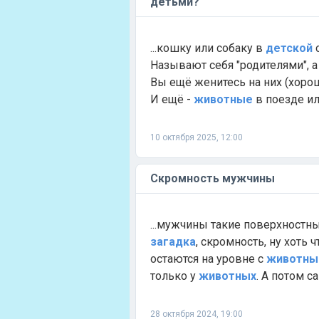
детьми?
...кошку или собаку в
детской
о
Называют себя "родителями", 
Вы ещё женитесь на них (хорош
И ещё -
животные
в поезде ил
10 октября 2025, 12:00
Скромность мужчины
...мужчины такие поверхностны
загадка
, скромность, ну хоть 
остаются на уровне с
животны
только у
животных
. А потом са
28 октября 2024, 19:00