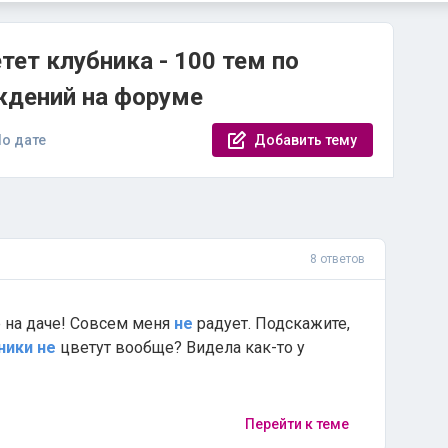
тет клубника - 100 тем по
ждений на форуме
о дате
Добавить тему
8 ответов
 на даче! Совсем меня
не
радует. Подскажите,
ники
не
цветут вообще? Видела как-то у
Перейти к теме