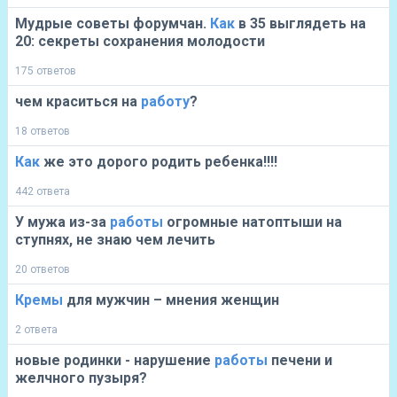
Мудрые советы форумчан.
Как
в 35 выглядеть на
20: секреты сохранения молодости
175 ответов
чем краситься на
работу
?
18 ответов
Как
же это дорого родить ребенка!!!!
442 ответа
У мужа из-за
работы
огромные натоптыши на
ступнях, не знаю чем лечить
20 ответов
Кремы
для мужчин – мнения женщин
2 ответа
новые родинки - нарушение
работы
печени и
желчного пузыря?