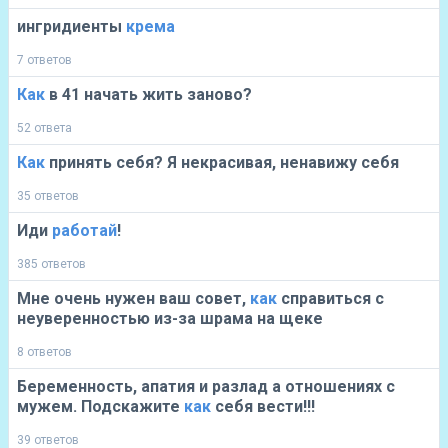
ингридиенты
крема
7 ответов
Как
в 41 начать жить заново?
52 ответа
Как
принять себя? Я некрасивая, ненавижу себя
35 ответов
Иди
работай
!
385 ответов
Мне очень нужен ваш совет,
как
справиться с
неуверенностью из-за шрама на щеке
8 ответов
Беременность, апатия и разлад а отношениях с
мужем. Подскажите
как
себя вести!!!
39 ответов