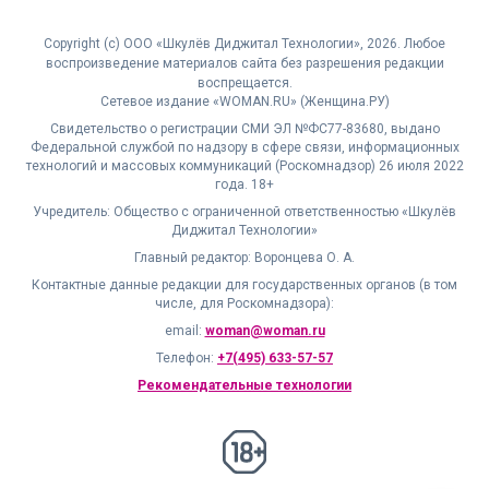
Copyright (с) ООО «Шкулёв Диджитал Технологии», 2026. Любое
воспроизведение материалов сайта без разрешения редакции
воспрещается.
Сетевое издание «WOMAN.RU» (Женщина.РУ)
Свидетельство о регистрации СМИ ЭЛ №ФС77-83680, выдано
Федеральной службой по надзору в сфере связи, информационных
технологий и массовых коммуникаций (Роскомнадзор) 26 июля 2022
года. 18+
Учредитель: Общество с ограниченной ответственностью «Шкулёв
Диджитал Технологии»
Главный редактор: Воронцева О. А.
Контактные данные редакции для государственных органов (в том
числе, для Роскомнадзора):
email:
woman@woman.ru
Телефон:
+7(495) 633-57-57
Рекомендательные технологии
18+