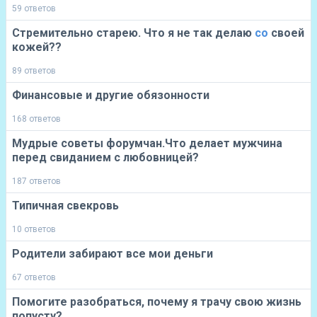
59 ответов
Стремительно старею. Что я не так делаю
со
своей
кожей??
89 ответов
Финансовые и другие обязонности
168 ответов
Мудрые советы форумчан.Что делает мужчина
перед свиданием с любовницей?
187 ответов
Типичная свекровь
10 ответов
Родители забирают все мои деньги
67 ответов
Помогите разобраться, почему я трачу свою жизнь
попусту?