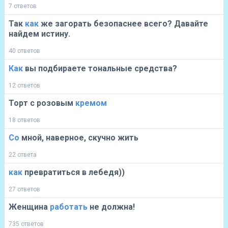
7 ответов
Так
как
же загорать безопаснее всего? Давайте
найдем истину.
40 ответов
Как
вы подбираете тональные средства?
12 ответов
Торт с розовым
кремом
18 ответов
Со
мной, наверное, скучно жить
22 ответа
как
превратиться в лебедя))
27 ответов
Женщина
работать
не должна!
735 ответов