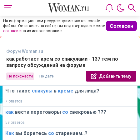
На информационном ресурсе применяются cookie-
Согласен
файлы. Оставаясь на сайте, вы подтверждаете свое
согласие
на их использование.
Форум Woman.ru
как работает крем со спикулами - 137 тем по
запросу обсуждений на форуме
Добавить тему
По похожести
По дате
Что такое
спикулы
в
креме
для лица?
7 ответов
как
вести переговоры
со
свекровью ???
59 ответов
Как
вы боретесь
со
старением..?