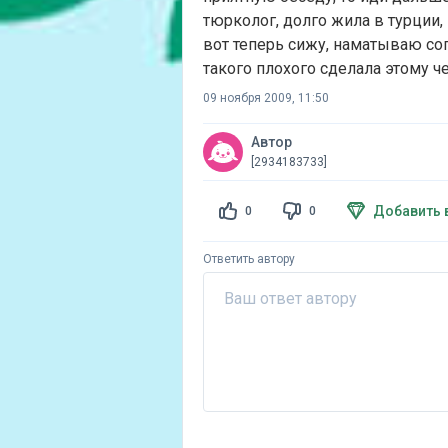
тюрколог, долго жила в турции,
вот теперь сижу, наматываю сопл
такого плохого сделала этому че
09 ноября 2009, 11:50
Автор
[2934183733]
Добавить 
0
0
Ответить автору