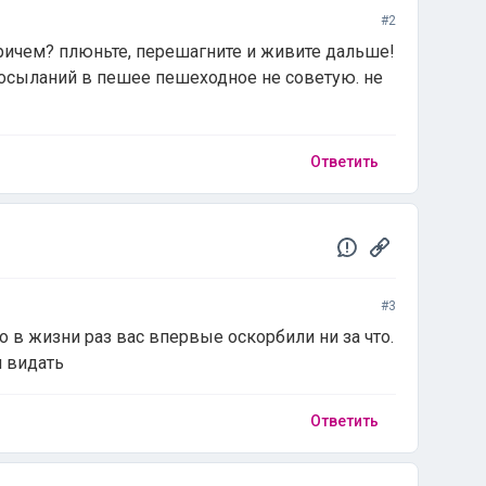
#2
причем? плюньте, перешагните и живите дальше!
посыланий в пешее пешеходное не советую. не
Ответить
#3
 в жизни раз вас впервые оскорбили ни за что.
 видать
Ответить