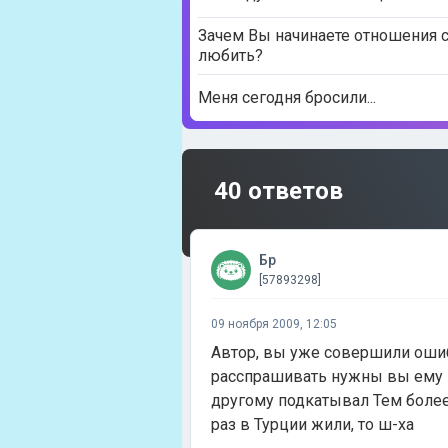
Зачем Вы начинаете отношения с
любить?
Меня сегодня бросили...
40 ответов
Бр
[57893298]
09 ноября 2009, 12:05
Автор, вы уже совершили ошибк
расспрашивать нужны вы ему и
другому подкатывал Тем более р
раз в Турции жили, то ш-ха