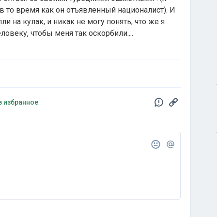
 в то время как он отъявленный националист). И
и на кулак, и никак не могу понять, что же я
ловеку, чтобы меня так оскорбили....
в избранное