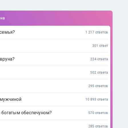
ина
 семья?
1 217 ответов
301 ответ
 вруна?
224 ответа
502 ответа
295 ответов
 мужчиной
10 893 ответа
с богатым обеспечуном?
570 ответов
285 ответов