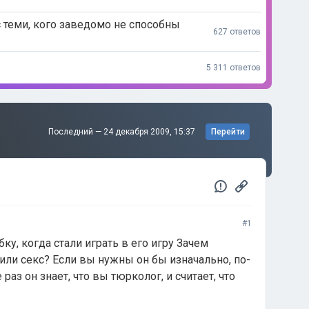
 теми, кого заведомо не способны
627 ответов
5 311 ответов
Последний —
24 декабря 2009, 15:37
Перейти
#1
у, когда стали играть в его игру Зачем
ли секс? Если вы нужны он бы изначально, по-
аз он знает, что вы тюрколог, и считает, что