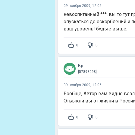
09 ноября 2009, 12:05
невоспитанный ***, вы то тут 
опускаться до оскорблений и 
ваш уровень! будьте выше.
0
0
Бр
[57893298]
09 ноября 2009, 12:06
Вообще, Автор вам видно везло
Отвыкли вы от жизни в России
0
0